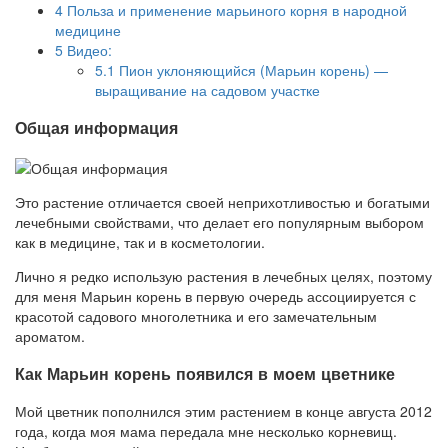
4
Польза и применение марьиного корня в народной
медицине
5
Видео:
5.1
Пион уклоняющийся (Марьин корень) —
выращивание на садовом участке
Общая информация
Это растение отличается своей неприхотливостью и богатыми
лечебными свойствами, что делает его популярным выбором
как в медицине, так и в косметологии.
Лично я редко использую растения в лечебных целях, поэтому
для меня Марьин корень в первую очередь ассоциируется с
красотой садового многолетника и его замечательным
ароматом.
Как Марьин корень появился в моем цветнике
Мой цветник пополнился этим растением в конце августа 2012
года, когда моя мама передала мне несколько корневищ.