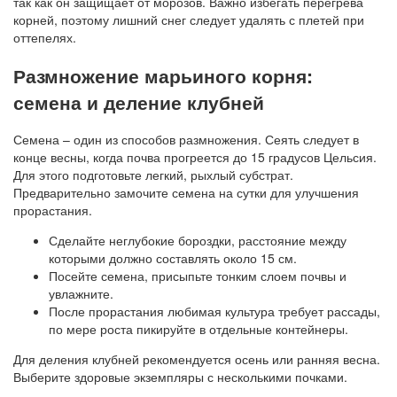
так как он защищает от морозов. Важно избегать перегрева
корней, поэтому лишний снег следует удалять с плетей при
оттепелях.
Размножение марьиного корня:
семена и деление клубней
Семена – один из способов размножения. Сеять следует в
конце весны, когда почва прогреется до 15 градусов Цельсия.
Для этого подготовьте легкий, рыхлый субстрат.
Предварительно замочите семена на сутки для улучшения
прорастания.
Сделайте неглубокие бороздки, расстояние между
которыми должно составлять около 15 см.
Посейте семена, присыпьте тонким слоем почвы и
увлажните.
После прорастания любимая культура требует рассады,
по мере роста пикируйте в отдельные контейнеры.
Для деления клубней рекомендуется осень или ранняя весна.
Выберите здоровые экземпляры с несколькими почками.