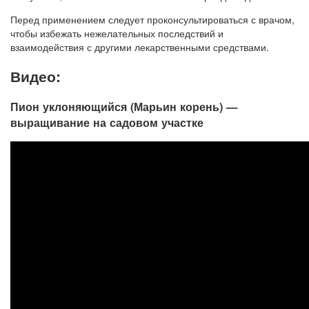
Перед применением следует проконсультироваться с врачом,
чтобы избежать нежелательных последствий и
взаимодействия с другими лекарственными средствами.
Видео:
Пион уклоняющийся (Марьин корень) —
выращивание на садовом участке