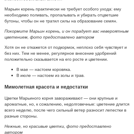
Марьин корень практически не требует особого ухода: ему
необходимо поливать, пропалывать и убирать отцветшие
бутоны, чтобы он не тратил силы на образование семян.
Покормите Марьин корень, и он порадует вас невероятным
цветением, фото предоставлено автором
Хотя он не откажется от подкормок, неплохо себя чувствует и
без них. Тем не менее, регулярное внесение удобрений
положительно сказывается на его росте и цветении.
В мае — настоем коровяка.
В июле — настоем из золы и трав.
Мимолетная красота и недостатки
Цветки Марьиного корня завораживают — они крупные и
ароматные, но, к сожалению, недолговечные: цветение длится
всего неделю, после чего сильный ветер разносит лепестки в
разные стороны.
Нежные, но красивые цветки, фото предоставлено
автором