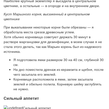
Наиболее крупный экземпляр я высадила в центральном
цветнике, а остальные — в огороде и на внутреннем дворе.
Куст Марьиного корня, высаженный в центральном
цветнике
При выкапывании некоторые корни были обрезаны — я
обработала места срезов древесным углем.
Хотя обычно корневища советуют держать 30 минут в
растворе марганцовки для дезинфекции, в моем случае я не
стала этого делать, так как Марьин корень был из надежного
источника.
Я подготовила ямки размером 30 на 40 см, глубиной 30
см.
На дно поместила дренаж из керамзита и щебня, после
чего засыпала его землей.
Корневище расположила в ямке, затем засыпала
землей и обильно полила. Корневую шейку заглублять
не нужно.
Сильный аппетит