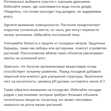
Оптимально выберите участок с хорошим дренажем.
Избегайте низин, где скапливается вода после дождя.
Убедитесь, что почва проходит под дождем, не задерживая
влагу.
Уделите внимание освещенности. Растения предпочитают
открытые солнечные места, но часть дня могут перенести
легкое затенение. Избегайте постоянной тени.
Учитывайте близость к защите от холодных ветров. Защитные
барьеры, такие как заборы или кустарники, помогут в развитии
растений. Расположение вблизи таких объектов увеличивает
шансы на успешный рост.
Заметьте, что богатая органическими веществами почва
способствует лучшему развитию. Перед посадкой добавьте
перегной или компост для улучшения структуры. Выполните
тест на кислотность: уровень pH должен составлять около 6-7.
Также обратите внимание на соседство. Избегайте посадки
рядом с растениями, которые требуют больших объемов
питательных веществ, поскольку это может негативно
сказаться на росте ваших растений.