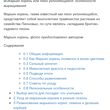
Марьин корень, также известный как пион уклоняющийся,
представляет собой многолетнее травянистое растение из
семейства Пионовых, по сути являясь «младшим братом»
садового пиона.
Марьин корень, фото предоставлено автором
Содержание
0.1
Общая информация
0.2
Как Марьин корень появился в моем цветнике
0.3
Сильный аппетит
0.4
Мимолетная красота и недостатки
0.5
Подводя итоги
0.6
Способы размножения
0.7
Советы по уходу
0.8
Региональные особенности
1
Выбор места для посадки: что учитывать
2
Уход за марьиным корнем в разные сезоны
3
Размножение марьиного корня: семена и деление
клубней