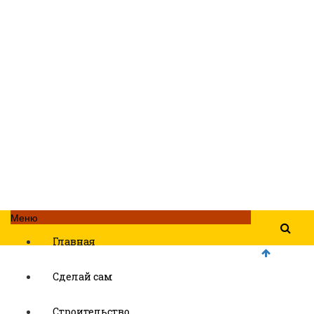
Меню
Главная
Сделай сам
Строительство