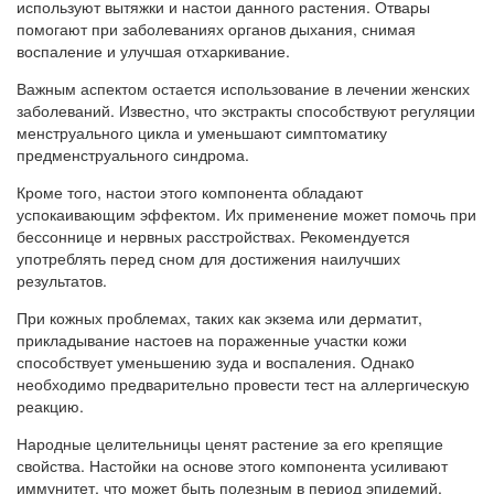
используют вытяжки и настои данного растения. Отвары
помогают при заболеваниях органов дыхания, снимая
воспаление и улучшая отхаркивание.
Важным аспектом остается использование в лечении женских
заболеваний. Известно, что экстракты способствуют регуляции
менструального цикла и уменьшают симптоматику
предменструального синдрома.
Кроме того, настои этого компонента обладают
успокаивающим эффектом. Их применение может помочь при
бессоннице и нервных расстройствах. Рекомендуется
употреблять перед сном для достижения наилучших
результатов.
При кожных проблемах, таких как экзема или дерматит,
прикладывание настоев на пораженные участки кожи
способствует уменьшению зуда и воспаления. Однакo
необходимо предварительно провести тест на аллергическую
реакцию.
Народные целительницы ценят растение за его крепящие
свойства. Настойки на основе этого компонента усиливают
иммунитет, что может быть полезным в период эпидемий.