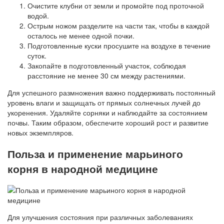
Очистите клубни от земли и промойте под проточной
водой.
Острым ножом разделите на части так, чтобы в каждой
осталось не менее одной почки.
Подготовленные куски просушите на воздухе в течение
суток.
Закопайте в подготовленный участок, соблюдая
расстояние не менее 30 см между растениями.
Для успешного размножения важно поддерживать постоянный
уровень влаги и защищать от прямых солнечных лучей до
укоренения. Удаляйте сорняки и наблюдайте за состоянием
почвы. Таким образом, обеспечите хороший рост и развитие
новых экземпляров.
Польза и применение марьиного
корня в народной медицине
Для улучшения состояния при различных заболеваниях