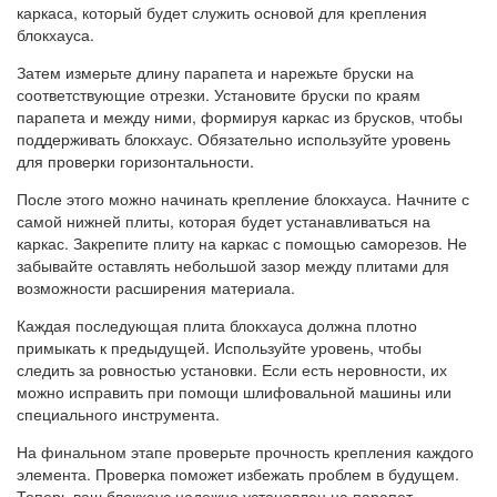
каркаса, который будет служить основой для крепления
блокхауса.
Затем измерьте длину парапета и нарежьте бруски на
соответствующие отрезки. Установите бруски по краям
парапета и между ними, формируя каркас из брусков, чтобы
поддерживать блокхаус. Обязательно используйте уровень
для проверки горизонтальности.
После этого можно начинать крепление блокхауса. Начните с
самой нижней плиты, которая будет устанавливаться на
каркас. Закрепите плиту на каркас с помощью саморезов. Не
забывайте оставлять небольшой зазор между плитами для
возможности расширения материала.
Каждая последующая плита блокхауса должна плотно
примыкать к предыдущей. Используйте уровень, чтобы
следить за ровностью установки. Если есть неровности, их
можно исправить при помощи шлифовальной машины или
специального инструмента.
На финальном этапе проверьте прочность крепления каждого
элемента. Проверка поможет избежать проблем в будущем.
Теперь ваш блокхаус надежно установлен на парапет