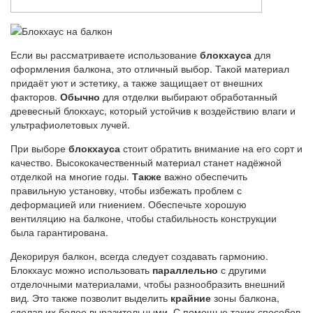
Если вы рассматриваете использование
блокхауса
для
оформления балкона, это отличный выбор. Такой материал
придаёт уют и эстетику, а также защищает от внешних
факторов.
Обычно
для отделки выбирают обработанный
древесный блокхаус, который устойчив к воздействию влаги и
ультрафиолетовых лучей.
При выборе
блокхауса
стоит обратить внимание на его сорт и
качество. Высококачественный материал станет надёжной
отделкой на многие годы.
Также
важно обеспечить
правильную установку, чтобы избежать проблем с
деформацией или гниением. Обеспечьте хорошую
вентиляцию на балконе, чтобы стабильность конструкции
была гарантирована.
Декорируя балкон, всегда следует создавать гармонию.
Блокхаус можно использовать
параллельно
с другими
отделочными материалами, чтобы разнообразить внешний
вид. Это также позволит выделить
крайние
зоны балкона,
сделав их более выразительными. С помощью таких способов