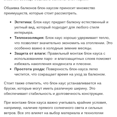
Обшивка балконов блок-хаусом приносит множество
преимуществ, которые стоит рассмотреть.
Эстетика:
Блок-хаус придает балкону естественный и
уютный вид, который подходит для любого стиля
интерьера.
Теплоизоляция:
Блок-хаус хорошо удерживает тепло,
что позволяет значительно экономить на отоплении. Это
особенно важно в холодные зимние месяцы.
Защита от влаги:
Правильный монтаж блок-хауса с
использованием паро- и влагозащитных слоев поможет
избежать накопления конденсата и плесени.
Простота ухода:
Поверхность блок-хауса легко
чистится, что сокращает время на уход за балконом.
Стоит также отметить, что блок-хаус устанавливается на
бруски, которые могут иметь различную ширину. Это
обеспечивает стабильность и долговечность конструкции.
При монтаже блок-хауса важно учитывать крайние условия,
например, наличие прямого солнечного света и сильных
ветров. Все это влияет на выбор материала и технологии