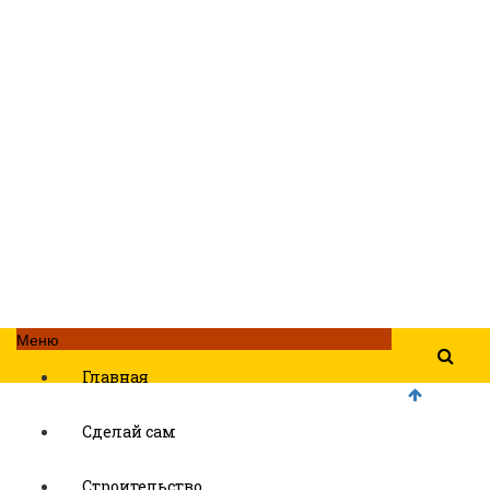
Меню
Главная
Сделай сам
Строительство