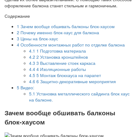
оформление балкона станет стильным и гармоничным.
Содержание
1
Зачем вообще обшивать балконы блок-хаусом
2
Почему именно блок-хаус для балкона
3
Цены на блок-хаус
4
Особенности монтажных работ по отделке балкона
4.1
1 Подготовка материала
4.2
2 Установка кронштейнов
4.3
3 Выставление стоек каркаса
4.4
4 Изоляционные работы
4.5
5 Монтаж блокхауса на парапет
4.6
6 Защитно-декоративные мероприятия
5
Видео:
5.1
Установка металлического сайдинга блок хаус
на балконе.
Зачем вообще обшивать балконы
блок-хаусом