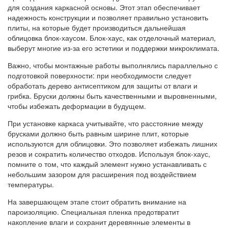
для создания каркасной основы. Этот этап обеспечивает
надежность конструкции и позволяет правильно установить
плиты, на которые будет производиться дальнейшая
облицовка блок-хаусом. Блок-хаус, как отделочный материал,
выберут многие из-за его эстетики и поддержки микроклимата.
Важно, чтобы монтажные работы выполнялись параллельно с
подготовкой поверхности: при необходимости следует
обработать дерево антисептиком для защиты от влаги и
грибка. Бруски должны быть качественными и выровненными,
чтобы избежать деформации в будущем.
При установке каркаса учитывайте, что расстояние между
брусками должно быть равным ширине плит, которые
используются для облицовки. Это позволяет избежать лишних
резов и сократить количество отходов. Используя блок-хаус,
помните о том, что каждый элемент нужно устанавливать с
небольшим зазором для расширения под воздействием
температуры.
На завершающем этапе стоит обратить внимание на
пароизоляцию. Специальная пленка предотвратит
накопление влаги и сохранит деревянные элементы в