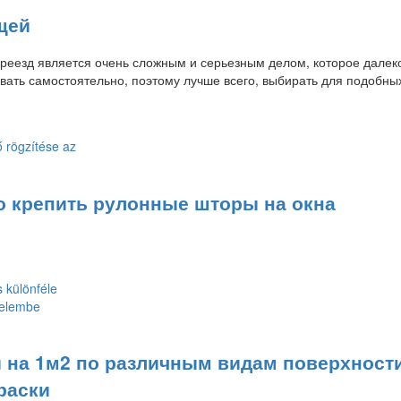
щей
реезд является очень сложным и серьезным делом, которое далек
вать самостоятельно, поэтому лучше всего, выбирать для подобны
о крепить рулонные шторы на окна
и на 1м2 по различным видам поверхности
раски