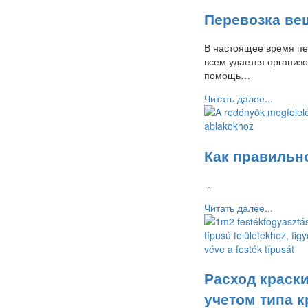
Перевозка ве
В настоящее время пе
всем удается организо
помощь…
Читать далее...
Как правильн
…
Читать далее...
Расход краск
учетом типа к