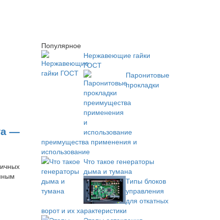
Популярное
Нержавеющие гайки
ГОСТ
Паронитовые
прокладки
та —
преимущества применения и
использование
Что такое генераторы
личных
дыма и тумана
анным
Типы блоков
управления
для откатных
ворот и их характеристики