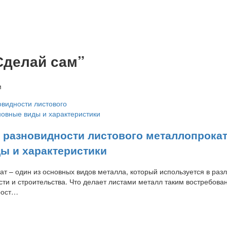
Сделай сам”
м
 разновидности листового металлопрока
ы и характеристики
т – один из основных видов металла, который используется в раз
и и строительства. Что делает листами металл таким востребов
рост…