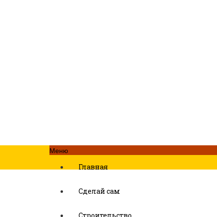
Меню
Главная
Сделай сам
Строительство