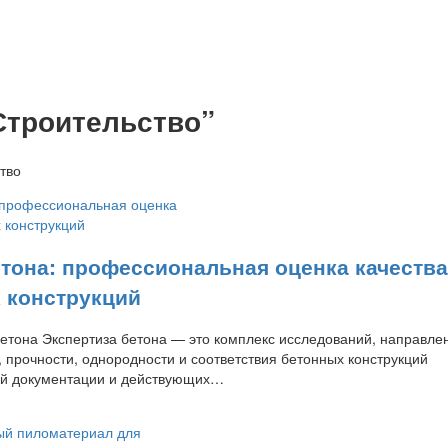
Строительство”
тво
етона: профессиональная оценка качества
 конструкций
бетона Экспертиза бетона — это комплекс исследований, направле
 прочности, однородности и соответствия бетонных конструкций
ой документации и действующих…