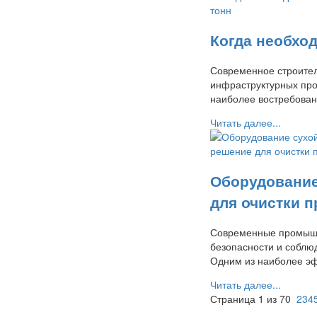
Когда необхо
Современное строител
инфраструктурных про
наиболее востребован
Читать далее...
Оборудование
для очистки
Современные промышл
безопасности и соблю
Одним из наиболее эф
Читать далее...
Страница 1 из 70
1
2
3
4