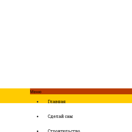
Меню
Главная
Сделай сам
Строительство