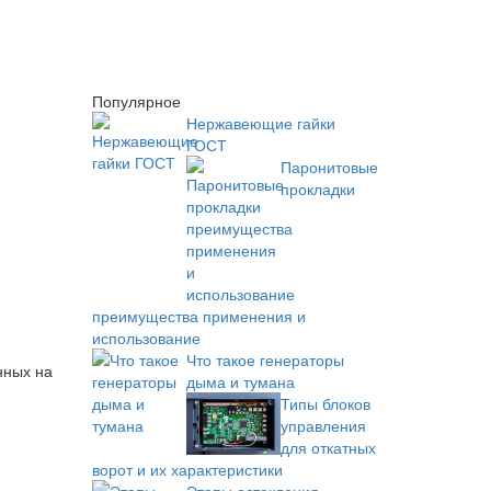
Популярное
Нержавеющие гайки
ГОСТ
Паронитовые
прокладки
преимущества применения и
использование
Что такое генераторы
нных на
дыма и тумана
Типы блоков
управления
для откатных
ворот и их характеристики