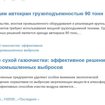
дим автокран грузоподъемностью 90 тонн
ьство, монтаж промышленного оборудования и реализация крупн
ектов требуют использования мощной грузоподъемной техники. О
ных решений является аренда автокрана 90 тонн,…
 сухой газоочистки: эффективное решен
 промышленных выбросов
енные предприятия уделяют особое внимание экологической
дению нормативов по выбросам загрязняющих веществ в атмосфер
фективных способов очистки воздуха является…
5
...
10
20
30
...
»
Последняя »