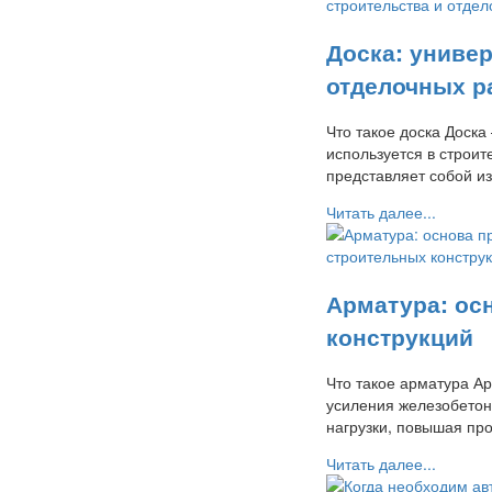
Доска: униве
отделочных р
Что такое доска Доск
используется в строит
представляет собой 
Читать далее...
Арматура: ос
конструкций
Что такое арматура А
усиления железобетон
нагрузки, повышая пр
Читать далее...