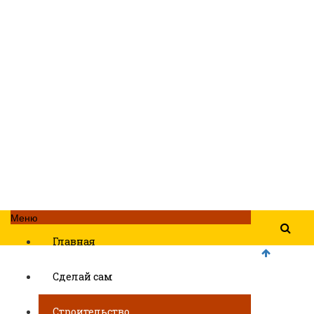
Меню
Главная
Сделай сам
Строительство