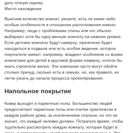
дать точную оценку.
Место нахождения
Выяснив количество комнат, решите, есть ли какие-либо
особые особенности в отношении расположения комнат.
Например, люди с проблемами спины или ног обычно
выбирают хотя бы одну ванную комнату на нижнем уровне.
Если детские комнаты будут наверху, прачечная будет
находиться в подвале или есть особое видение, которое
покупатели имеют, например, владеют особняком со всеми
комнатами для детей в круговой форме наверху, хотели бы
знать строители жилья. Эти компании часто могут обойти
столько причуд, сколько есть в семьях, но, как правило, их
легче узнать до начала процесса проектирования.
Напольное покрытие
Ковер выходит и паркетные полы. Большинство людей
предпочитают паркетные полы или плитки практически в
каждом районе дома, за исключением спальни, но это не
значит, что каждый человек должен. Потратьте время, чтобы
тщательно рассмотреть каждую комнату, которая будет в
доме, а затем решить, какой тип пола подходит семье. Это