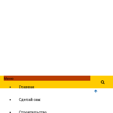
Меню
Главная
Сделай сам
Строительство