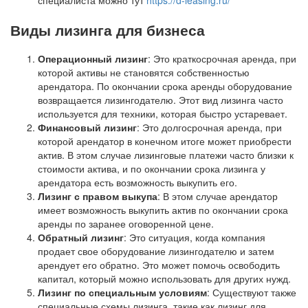
специалиста можно тут
https://d-leasing.ru/
Виды лизинга для бизнеса
Операционный лизинг
: Это краткосрочная аренда, при
которой активы не становятся собственностью
арендатора. По окончании срока аренды оборудование
возвращается лизингодателю. Этот вид лизинга часто
используется для техники, которая быстро устаревает.
Финансовый лизинг
: Это долгосрочная аренда, при
которой арендатор в конечном итоге может приобрести
актив. В этом случае лизинговые платежи часто близки к
стоимости актива, и по окончании срока лизинга у
арендатора есть возможность выкупить его.
Лизинг с правом выкупа
: В этом случае арендатор
имеет возможность выкупить актив по окончании срока
аренды по заранее оговоренной цене.
Обратный лизинг
: Это ситуация, когда компания
продает свое оборудование лизингодателю и затем
арендует его обратно. Это может помочь освободить
капитал, который можно использовать для других нужд.
Лизинг по специальным условиям
: Существуют также
специальные схемы лизинга, такие как лизинг для