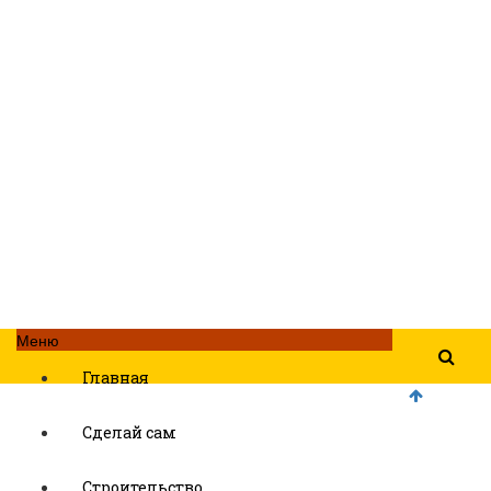
Меню
Главная
Сделай сам
Строительство