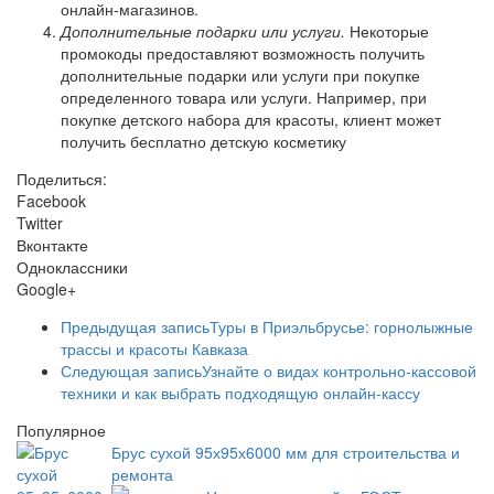
онлайн-магазинов.
Дополнительные подарки или услуги.
Некоторые
промокоды предоставляют возможность получить
дополнительные подарки или услуги при покупке
определенного товара или услуги. Например, при
покупке детского набора для красоты, клиент может
получить бесплатно детскую косметику
Поделиться:
Facebook
Twitter
Вконтакте
Одноклассники
Google+
Предыдущая запись
Туры в Приэльбрусье: горнолыжные
трассы и красоты Кавказа
Следующая запись
Узнайте о видах контрольно-кассовой
техники и как выбрать подходящую онлайн-кассу
Популярное
Брус сухой 95х95х6000 мм для строительства и
ремонта