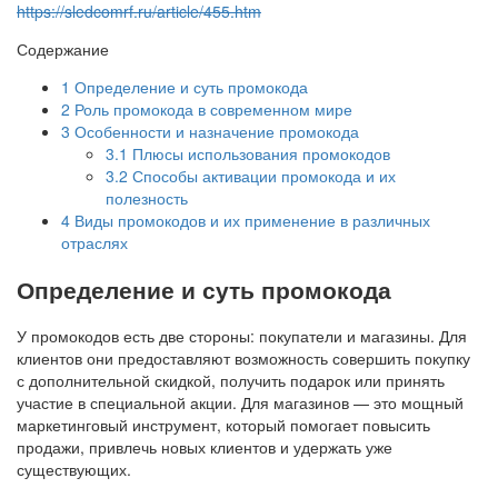
https://sledcomrf.ru/article/455.htm
Содержание
1
Определение и суть промокода
2
Роль промокода в современном мире
3
Особенности и назначение промокода
3.1
Плюсы использования промокодов
3.2
Способы активации промокода и их
полезность
4
Виды промокодов и их применение в различных
отраслях
Определение и суть промокода
У промокодов есть две стороны: покупатели и магазины. Для
клиентов они предоставляют возможность совершить покупку
с дополнительной скидкой, получить подарок или принять
участие в специальной акции. Для магазинов — это мощный
маркетинговый инструмент, который помогает повысить
продажи, привлечь новых клиентов и удержать уже
существующих.