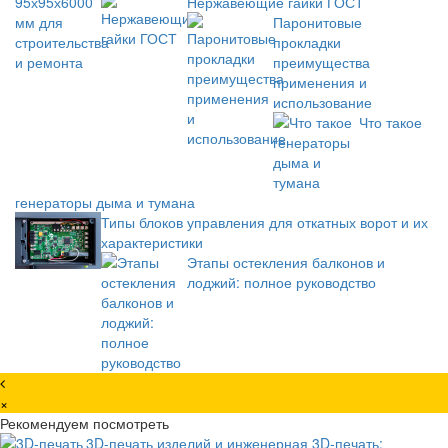
Нержавеющие гайки ГОСТ
Паронитовые
прокладки
преимущества
применения и
использование
Что такое
генераторы дыма и тумана
Типы блоков управления для откатных ворот и их
характеристики
Этапы остекления балконов и
лоджий: полное руководство
×
Рекомендуем посмотреть
3D-печать изделий и инженерная 3D-печать: