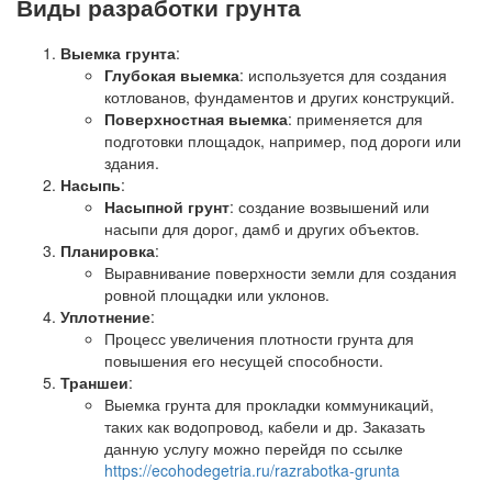
Виды разработки грунта
Выемка грунта
:
Глубокая выемка
: используется для создания
котлованов, фундаментов и других конструкций.
Поверхностная выемка
: применяется для
подготовки площадок, например, под дороги или
здания.
Насыпь
:
Насыпной грунт
: создание возвышений или
насыпи для дорог, дамб и других объектов.
Планировка
:
Выравнивание поверхности земли для создания
ровной площадки или уклонов.
Уплотнение
:
Процесс увеличения плотности грунта для
повышения его несущей способности.
Траншеи
:
Выемка грунта для прокладки коммуникаций,
таких как водопровод, кабели и др. Заказать
данную услугу можно перейдя по ссылке
https://ecohodegetria.ru/razrabotka-grunta