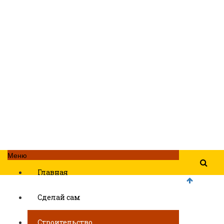
Меню
Главная
Сделай сам
Строительство