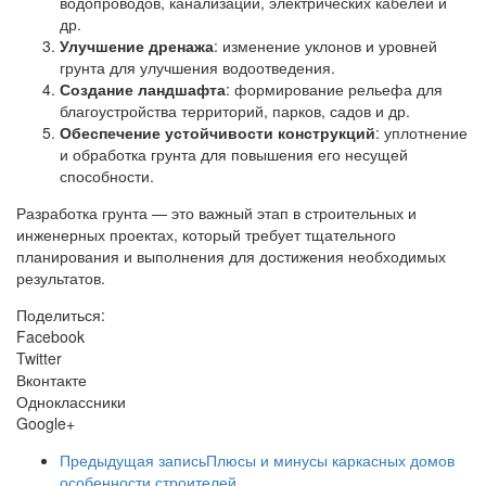
водопроводов, канализации, электрических кабелей и
др.
Улучшение дренажа
: изменение уклонов и уровней
грунта для улучшения водоотведения.
Создание ландшафта
: формирование рельефа для
благоустройства территорий, парков, садов и др.
Обеспечение устойчивости конструкций
: уплотнение
и обработка грунта для повышения его несущей
способности.
Разработка грунта — это важный этап в строительных и
инженерных проектах, который требует тщательного
планирования и выполнения для достижения необходимых
результатов.
Поделиться:
Facebook
Twitter
Вконтакте
Одноклассники
Google+
Предыдущая запись
Плюсы и минусы каркасных домов
особенности строителей