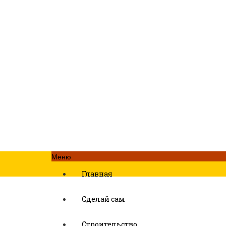
Меню
Главная
Сделай сам
Строительство