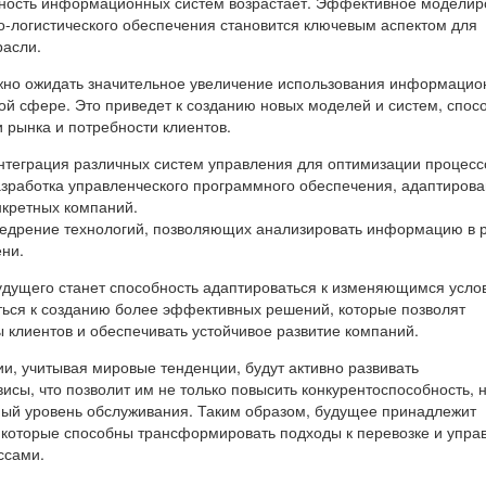
жность информационных систем возрастает. Эффективное модели
о-логистического обеспечения становится ключевым аспектом для
расли.
жно ожидать значительное увеличение использования информацио
ой сфере. Это приведет к созданию новых моделей и систем, спос
 рынка и потребности клиентов.
нтеграция различных систем управления для оптимизации процесс
азработка управленческого программного обеспечения, адаптирова
нкретных компаний.
внедрение технологий, позволяющих анализировать информацию в
ни.
дущего станет способность адаптироваться к изменяющимся усло
ться к созданию более эффективных решений, которые позволят
 клиентов и обеспечивать устойчивое развитие компаний.
и, учитывая мировые тенденции, будут активно развивать
сы, что позволит им не только повысить конкурентоспособность, н
ный уровень обслуживания. Таким образом, будущее принадлежит
которые способны трансформировать подходы к перевозке и упра
ссами.