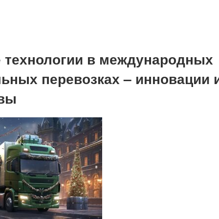
технологии в международных
ьных перевозках – инновации 
ивы