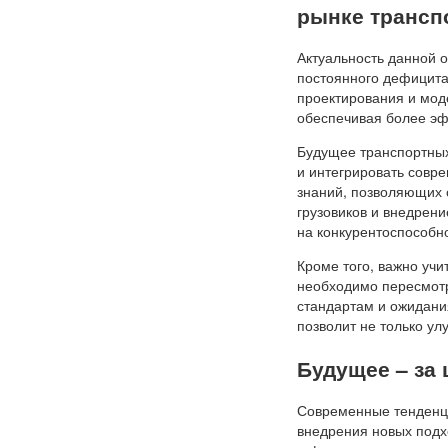
рынке трансп
Актуальность данной 
постоянного дефицита
проектирования и мод
обеспечивая более эф
Будущее транспортных
и интегрировать совр
знаний, позволяющих с
грузовиков и внедре
на конкурентоспособно
Кроме того, важно учи
необходимо пересмотр
стандартам и ожидани
позволит не только ул
Будущее – за
Современные тенденци
внедрения новых подх