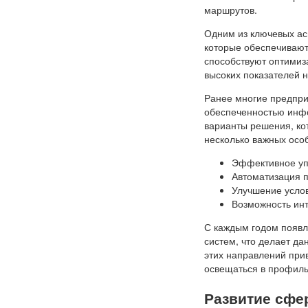
маршрутов.
Одним из ключевых ас
которые обеспечивают
способствуют оптимиза
высоких показателей 
Ранее многие предпри
обеспеченностью инфо
варианты решения, ко
несколько важных осо
Эффективное уп
Автоматизация 
Улучшение услов
Возможность инт
С каждым годом появл
систем, что делает да
этих направлений прив
освещаться в профиль
Развитие сфе