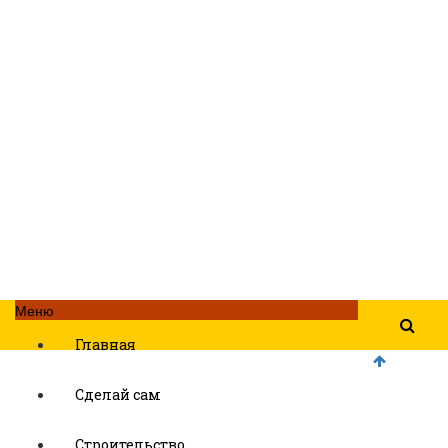
Меню
Главная
Сделай сам
Строительство