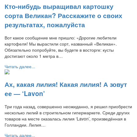
Кто-нибудь выращивал картошку
сорта Великан? Расскажите о своих
результатах, пожалуйста
Вот какое сообщение мне пришло: «Дорогие любители
картофеля! Мы вырастили сорт, названный «Великан».
Обязательно попробуйте, вы будете в восторге: кусты
достигают около 1 метра в…
Читать далее...
Ах, какая лилия! Какая лилия! А зовут
ее — ‘Lavon’
Три года назад, совершенно неожиданно, я решил приобрести
несколько лилий в строительном гипермаркете. Среди других
товаров на месте оказалась лилия ‘Lavon’, произведённая в
Голландии. Лилия…
Читать далее...