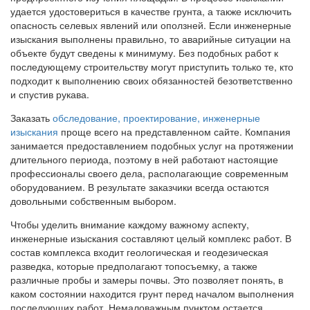
удается удостовериться в качестве грунта, а также исключить
опасность селевых явлений или оползней. Если инженерные
изыскания выполнены правильно, то аварийные ситуации на
объекте будут сведены к минимуму. Без подобных работ к
последующему строительству могут приступить только те, кто
подходит к выполнению своих обязанностей безответственно
и спустив рукава.
Заказать
обследование, проектирование, инженерные
изыскания
проще всего на представленном сайте. Компания
занимается предоставлением подобных услуг на протяжении
длительного периода, поэтому в ней работают настоящие
профессионалы своего дела, располагающие современным
оборудованием. В результате заказчики всегда остаются
довольными собственным выбором.
Чтобы уделить внимание каждому важному аспекту,
инженерные изыскания составляют целый комплекс работ. В
состав комплекса входит геологическая и геодезическая
разведка, которые предполагают топосъемку, а также
различные пробы и замеры почвы. Это позволяет понять, в
каком состоянии находится грунт перед началом выполнения
последующих работ. Немаловажным пунктом остается