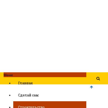
Меню
Главная
Сделай сам
Строительство