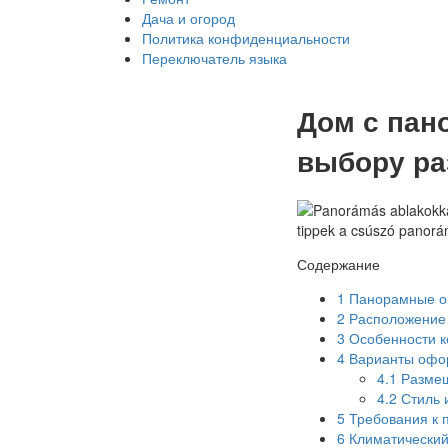
Дача и огород
Политика конфиденциальности
Переключатель языка
Дом с пан
выбору ра
Содержание
1
Панорамные ок
2
Расположение 
3
Особенности к
4
Варианты офо
4.1
Разме
4.2
Стиль 
5
Требования к 
6
Климатический