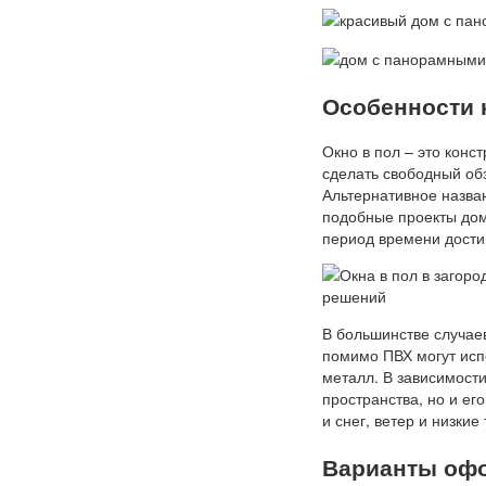
Особенности 
Окно в пол – это конс
сделать свободный обз
Альтернативное назва
подобные проекты дом
период времени достиг
В большинстве случае
помимо ПВХ могут исп
металл. В зависимости
пространства, но и е
и снег, ветер и низкие
Варианты оф