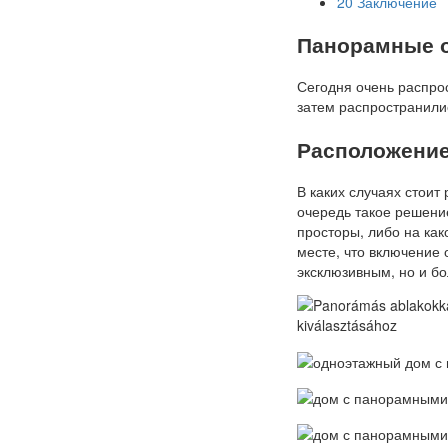
20
Заключение
Панорамные о
Сегодня очень распро
затем распространили
Расположение
В каких случаях стоит
очередь такое решение
просторы, либо на ка
месте, что включение 
эксклюзивным, но и б