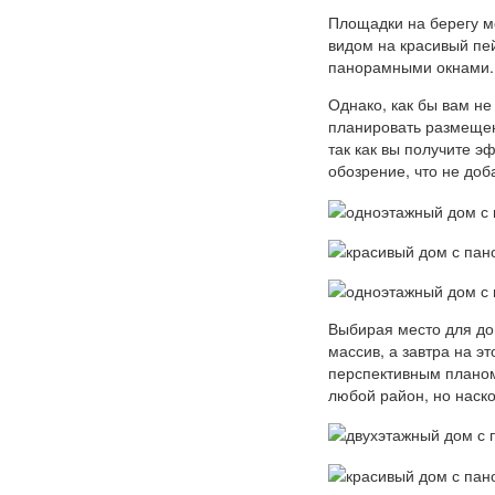
Площадки на берегу м
видом на красивый пе
панорамными окнами.
Однако, как бы вам не
планировать размещен
так как вы получите 
обозрение, что не доб
Выбирая место для дом
массив, а завтра на э
перспективным планом
любой район, но наско