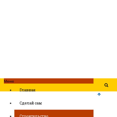
Меню
Главная
Сделай сам
Строительство