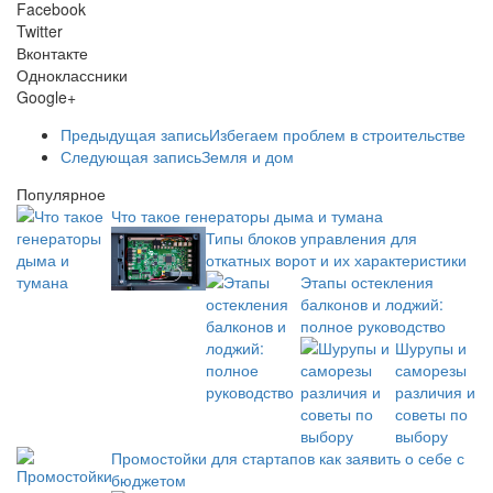
Facebook
Twitter
Вконтакте
Одноклассники
Google+
Предыдущая запись
Избегаем проблем в строительстве
Следующая запись
Земля и дом
Популярное
Что такое генераторы дыма и тумана
Типы блоков управления для
откатных ворот и их характеристики
Этапы остекления
балконов и лоджий:
полное руководство
Шурупы и
саморезы
различия и
советы по
выбору
Промостойки для стартапов как заявить о себе с
бюджетом