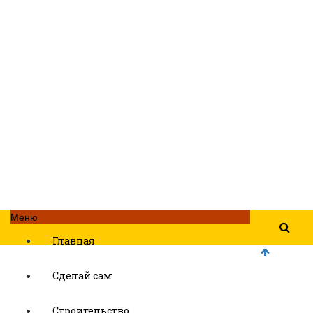
Меню
Главная
Сделай сам
Строительство