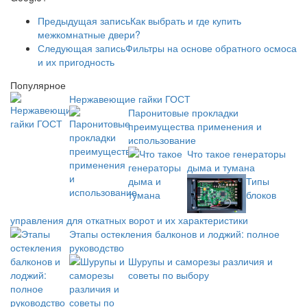
Предыдущая запись
Как выбрать и где купить
межкомнатные двери?
Следующая запись
Фильтры на основе обратного осмоса
и их пригодность
Популярное
Нержавеющие гайки ГОСТ
Паронитовые прокладки
преимущества применения и
использование
Что такое генераторы
дыма и тумана
Типы
блоков
управления для откатных ворот и их характеристики
Этапы остекления балконов и лоджий: полное
руководство
Шурупы и саморезы различия и
советы по выбору