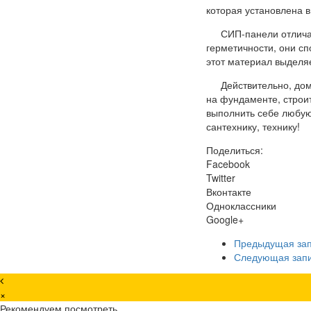
которая установлена в
СИП-панели отличаю
герметичности, они сп
этот материал выделяе
Действительно, до
на фундаменте, строи
выполнить себе любую
сантехнику, технику!
Поделиться:
Facebook
Twitter
Вконтакте
Одноклассники
Google+
Предыдущая за
Следующая зап
×
Рекомендуем посмотреть