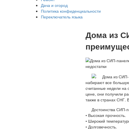
Дача и огород
Политика конфиденциальности
Переключатель языка
Дома из С
преимущес
набирают все большу
считанные недели на 
цене, они получили ра
также в странах СНГ.
Достоинства СИП-п
• Высокая прочность.
• Широкий температур
• Долговечность.