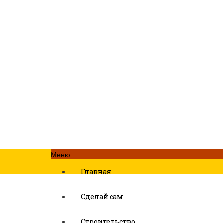
Меню
Главная
Сделай сам
Строительство