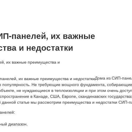
ИП-панелей, их важные
тва и недостатки
Дома из СИП-пане
ю популярность. Не требующие мощного фундамента, собирающие
объекте, не нуждающиеся в теплоизоляции и при этом очень досту
спространение в Канаде, США, Европе, скандинавских государствах
 В данной статье мы рассмотрим преимущества и недостатки СИП-п
анелей:
ный диапазон.