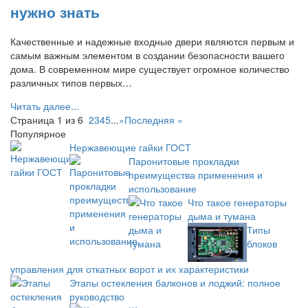
нужно знать
Качественные и надежные входные двери являются первым и
самым важным элементом в создании безопасности вашего
дома. В современном мире существует огромное количество
различных типов первых…
Читать далее...
Страница 1 из 6
1
2
3
4
5
...
»
Последняя »
Популярное
Нержавеющие гайки ГОСТ
Паронитовые прокладки
преимущества применения и
использование
Что такое генераторы
дыма и тумана
Типы
блоков
управления для откатных ворот и их характеристики
Этапы остекления балконов и лоджий: полное
руководство