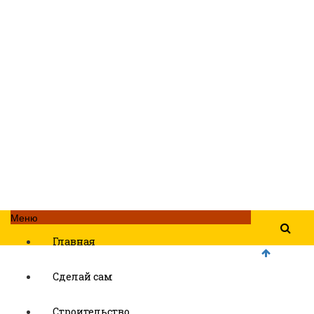
Меню
Главная
Сделай сам
Строительство