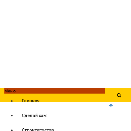
Меню
Главная
Сделай сам
Строительство