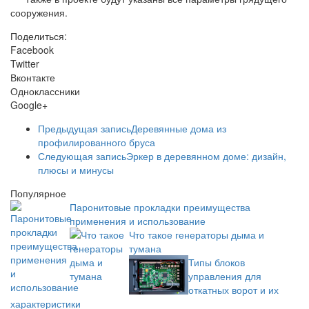
сооружения.
Поделиться:
Facebook
Twitter
Вконтакте
Одноклассники
Google+
Предыдущая запись
Деревянные дома из
профилированного бруса
Следующая запись
Эркер в деревянном доме: дизайн,
плюсы и минусы
Популярное
Паронитовые прокладки преимущества
применения и использование
Что такое генераторы дыма и
тумана
Типы блоков
управления для
откатных ворот и их
характеристики