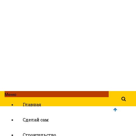
Меню
Главная
Сделай сам
Строительство