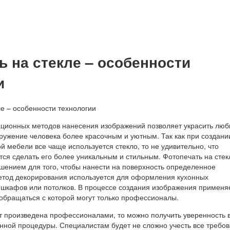
ь на стекле – особенности
и
ционных методов нанесения изображений позволяет украсить лю
ружение человека более красочным и уютным. Так как при создани
й мебели все чаще используется стекло, то не удивительно, что
тся сделать его более уникальным и стильным. Фотопечать на стек
шением для того, чтобы нанести на поверхность определенное
етод декорирования используется для оформления кухонных
е шкафов или потолков. В процессе создания изображения применя
 обращаться с которой могут только профессионалы.
 произведена профессионалами, то можно получить уверенность 
нной процедуры. Специалистам будет не сложно учесть все требо