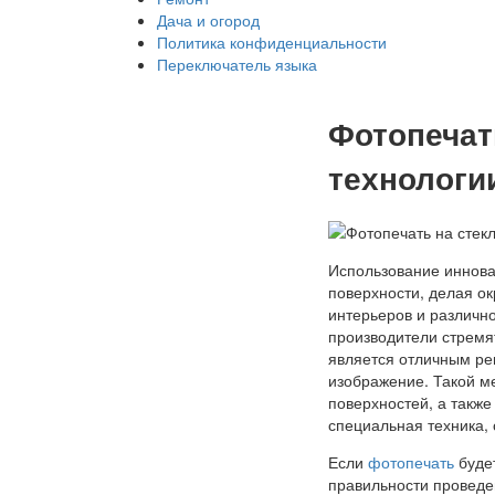
Дача и огород
Политика конфиденциальности
Переключатель языка
Фотопечат
технологи
Использование иннова
поверхности, делая ок
интерьеров и различно
производители стремя
является отличным ре
изображение. Такой м
поверхностей, а такж
специальная техника,
Если
фотопечать
будет
правильности проведе