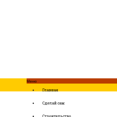
Меню
Главная
Сделай сам
Строительство