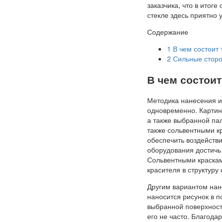
заказчика, что в итог
стекле здесь приятно 
Содержание
1
В чем состоит 
2
Сильные сторо
В чем состоит
Методика нанесения и
одновременно. Картин
а также выбранной па
также сольвентными кр
обеспечить воздейств
оборудования достичь 
Сольвентными красками
красителя в структуру 
Другим вариантом нан
наносится рисунок в п
выбранной поверхност
его не часто. Благода