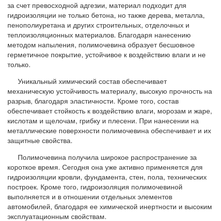
за счет превосходной адгезии, материал подходит для
гидроизоляции не только бетона, но также дерева, металла,
пенополиуретана и других строительных, отделочных и
теплоизоляционных материалов. Благодаря нанесению
методом напыления, полимочевина образует бесшовное
герметичное покрытие, устойчивое к воздействию влаги и не
только.
Уникальный химический состав обеспечивает
механическую устойчивость материалу, высокую прочность на
разрыв, благодаря эластичности. Кроме того, состав
обеспечивает стойкость к воздействию влаги, морозам и жаре,
кислотам и щелочам, грибку и плесени. При нанесении на
металлические поверхности полимочевина обеспечивает и их
защитные свойства.
Полимочевина получила широкое распространение за
короткое время. Сегодня она уже активно применяется для
гидроизоляции кровли, фундамента, стен, пола, технических
построек. Кроме того, гидроизоляция полимочевиной
выполняется и в отношении отдельных элементов
автомобилей, благодаря ее химической инертности и высоким
эксплуатационным свойствам.