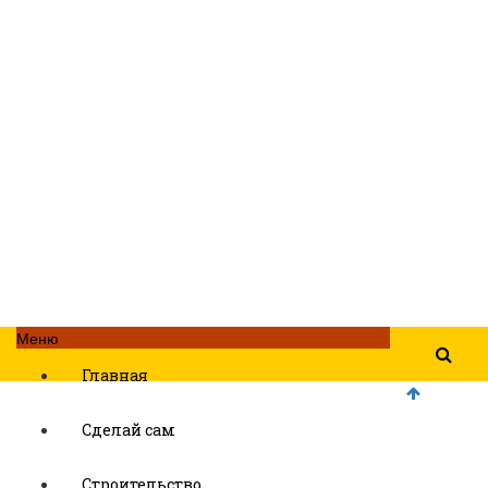
Меню
Главная
Сделай сам
Строительство