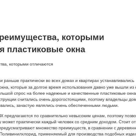
реимущества, которыми
я пластиковые окна
и раньше практически во всех домах и квартирах устанавливались
кна, которые за долгое время использования давно уже вышли из 
ольшой спрос на более надежные и качественные пластиковые окна
трукции считались очень дорогостоящими, поэтому владельцы дом
ивались, зачастую являлись очень обеспеченными людьми.
ВХ предлагаются по сравнительно невысоким ценам, поэтому позво
 может практически каждый человек со средним доходом. Стоит от
 предусматривают множество преимуществ, в сравнении с деревян
 Поливинилхлорид, применяемый для производства подобных изде