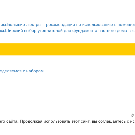
пись
Большие люстры – рекомендации по использованию в помеще
ись
Широкий выбор утеплителей для фундамента частного дома в 
ределяемся с набором
©
о сайта. Продолжая использовать этот сайт, вы соглашаетесь с и