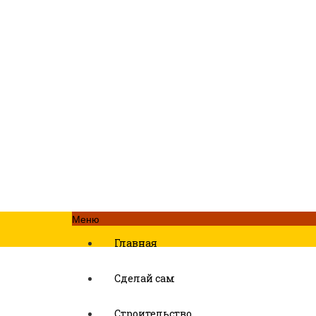
Меню
Главная
Сделай сам
Строительство