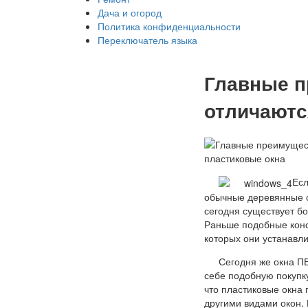
Дача и огород
Политика конфиденциальности
Переключатель языка
Главные п
отличаютс
Есл
обычные деревянные о
сегодня существует б
Раньше подобные конс
которых они устанавл
Сегодня же окна П
себе подобную покупку
что пластиковые окна
другими видами окон.