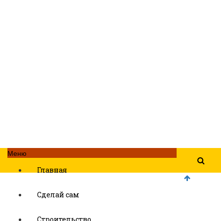
Меню
Главная
Сделай сам
Строительство