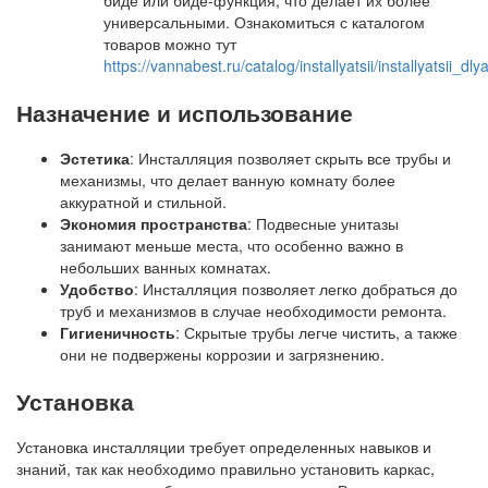
биде или биде-функция, что делает их более
универсальными. Ознакомиться с каталогом
товаров можно тут
https://vannabest.ru/catalog/installyatsii/installyatsii_dl
Назначение и использование
Эстетика
: Инсталляция позволяет скрыть все трубы и
механизмы, что делает ванную комнату более
аккуратной и стильной.
Экономия пространства
: Подвесные унитазы
занимают меньше места, что особенно важно в
небольших ванных комнатах.
Удобство
: Инсталляция позволяет легко добраться до
труб и механизмов в случае необходимости ремонта.
Гигиеничность
: Скрытые трубы легче чистить, а также
они не подвержены коррозии и загрязнению.
Установка
Установка инсталляции требует определенных навыков и
знаний, так как необходимо правильно установить каркас,