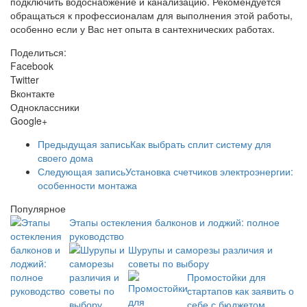
подключить водоснабжение и канализацию. Рекомендуется
обращаться к профессионалам для выполнения этой работы,
особенно если у Вас нет опыта в сантехнических работах.
Поделиться:
Facebook
Twitter
Вконтакте
Одноклассники
Google+
Предыдущая запись
Как выбрать сплит систему для
своего дома
Следующая запись
Установка счетчиков электроэнергии:
особенности монтажа
Популярное
Этапы остекления балконов и лоджий: полное
руководство
Шурупы и саморезы различия и
советы по выбору
Промостойки для
стартапов как заявить о
себе с бюджетом