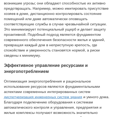
возникшие угрозы; они обладают способностью их активно
предотвращать. Например, можно имитировать присутствие
хозяев в доме, дистанционно контролировать состояние
помещений или даже автоматически оповещать
соответствующие службы в случае чрезвычайной ситуации.
Это минимизирует потенциальный ущерб и делает защиту
проактивной. Подобный подход является фундаментом
современного обеспечения безопасности жилья и зданий,
превращая каждый дом в неприступную крепость, где
спокойствие и уверенность становятся нормой, а риски
сведены к минимуму.
Эффективное управление ресурсами и
энергопотреблением
Оптимизация энергопотребления и рациональное
использование ресурсов являются фундаментальными
аспектами современных интегрированных систем
диспетчеризация инженерных систем здания
и умного дома.
Благодаря подключению оборудования к системам
автоматического контроля и управления, предприятия и
жилые комплексы получают возможность значительно