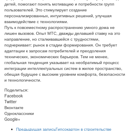
детей, помогают понять мотивацию и потребности групп
пользователей. Это стимулирует создание
персонализированных, интуитивных решений, улучшая
взаимодействие с технологиями.
Путь к повсеместному распространению умного дома не
лишен вызовов. Опыт МТС, дважды делавшей ставку на это
направление, но сталкивавшейся с трудностями,
подчеркивает: рынок в стадии формирования. Он требует
адаптации к запросам потребителей и преодоления
технических, экономических барьеров. Тем не менее,
глобальная тенденция указывает на необратимый процесс
интеграции интеллектуальных систем в жилое пространство,
обещая будущее с высоким уровнем комфорта, безопасности
и технологичности.
Поделиться:
Facebook
Twitter
Вконтакте
Одноклассники
Google+
Предыдущая запись
Гипсокартон в строительстве