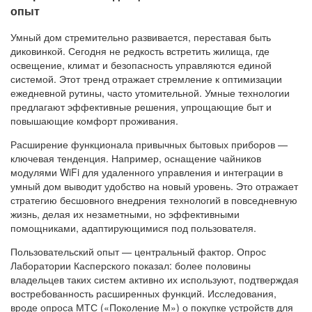
опыт
Умный дом стремительно развивается, переставая быть
диковинкой. Сегодня не редкость встретить жилища, где
освещение, климат и безопасность управляются единой
системой. Этот тренд отражает стремление к оптимизации
ежедневной рутины, часто утомительной. Умные технологии
предлагают эффективные решения, упрощающие быт и
повышающие комфорт проживания.
Расширение функционала привычных бытовых приборов —
ключевая тенденция. Например, оснащение чайников
модулями WiFi для удаленного управления и интеграции в
умный дом выводит удобство на новый уровень. Это отражает
стратегию бесшовного внедрения технологий в повседневную
жизнь, делая их незаметными, но эффективными
помощниками, адаптирующимися под пользователя.
Пользовательский опыт — центральный фактор. Опрос
Лаборатории Касперского показал: более половины
владельцев таких систем активно их используют, подтверждая
востребованность расширенных функций. Исследования,
вроде опроса МТС («Поколение М») о покупке устройств для