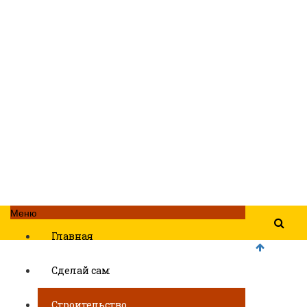
Меню
Главная
Сделай сам
Строительство