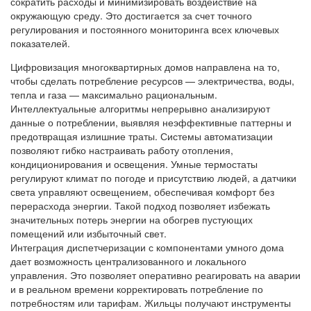
сократить расходы и минимизировать воздействие на
окружающую среду. Это достигается за счет точного
регулирования и постоянного мониторинга всех ключевых
показателей.
Цифровизация многоквартирных домов направлена на то,
чтобы сделать потребление ресурсов — электричества, воды,
тепла и газа — максимально рациональным.
Интеллектуальные алгоритмы непрерывно анализируют
данные о потреблении, выявляя неэффективные паттерны и
предотвращая излишние траты. Системы автоматизации
позволяют гибко настраивать работу отопления,
кондиционирования и освещения. Умные термостаты
регулируют климат по погоде и присутствию людей, а датчики
света управляют освещением, обеспечивая комфорт без
перерасхода энергии. Такой подход позволяет избежать
значительных потерь энергии на обогрев пустующих
помещений или избыточный свет.
Интеграция диспетчеризации с компонентами умного дома
дает возможность централизованного и локального
управления. Это позволяет оперативно реагировать на аварии
и в реальном времени корректировать потребление по
потребностям или тарифам. Жильцы получают инструменты