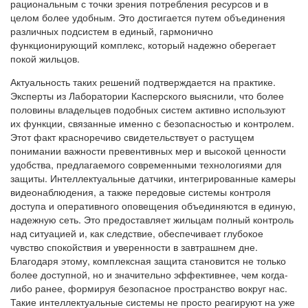
рациональным с точки зрения потребления ресурсов и в
целом более удобным. Это достигается путем объединения
различных подсистем в единый, гармонично
функционирующий комплекс, который надежно оберегает
покой жильцов.
Актуальность таких решений подтверждается на практике.
Эксперты из Лаборатории Касперского выяснили, что более
половины владельцев подобных систем активно используют
их функции, связанные именно с безопасностью и контролем.
Этот факт красноречиво свидетельствует о растущем
понимании важности превентивных мер и высокой ценности
удобства, предлагаемого современными технологиями для
защиты. Интеллектуальные датчики, интегрированные камеры
видеонаблюдения, а также передовые системы контроля
доступа и оперативного оповещения объединяются в единую,
надежную сеть. Это предоставляет жильцам полный контроль
над ситуацией и, как следствие, обеспечивает глубокое
чувство спокойствия и уверенности в завтрашнем дне.
Благодаря этому, комплексная защита становится не только
более доступной, но и значительно эффективнее, чем когда-
либо ранее, формируя безопасное пространство вокруг нас.
Такие интеллектуальные системы не просто реагируют на уже