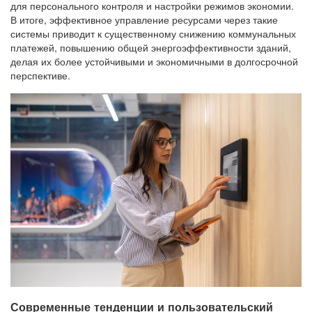
для персонального контроля и настройки режимов экономии.
В итоге, эффективное управление ресурсами через такие
системы приводит к существенному снижению коммунальных
платежей, повышению общей энергоэффективности зданий,
делая их более устойчивыми и экономичными в долгосрочной
перспективе.
Современные тенденции и пользовательский