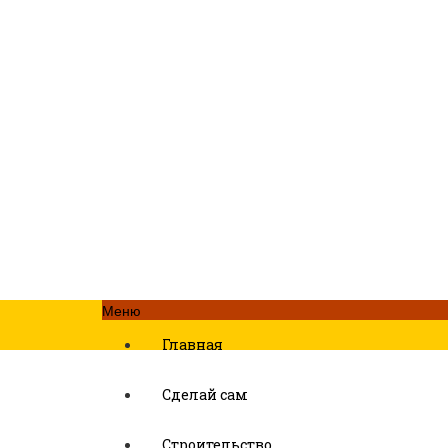
Меню
Главная
Сделай сам
Строительство