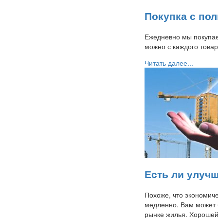
Покупка с пол
Ежедневно мы покупае
можно с каждого това
Читать далее...
Есть ли улуч
Похоже, что экономиче
медленно. Вам может 
рынке жилья. Хороше