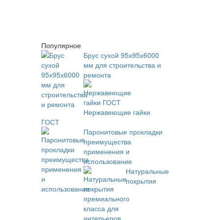
Популярное
Брус сухой 95х95х6000
мм для строительства и
ремонта
Нержавеющие гайки
ГОСТ
Паронитовые прокладки
преимущества
применения и
использование
Натуральные
покрытия