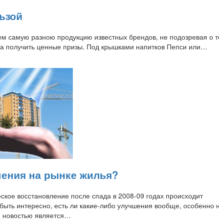
ьзой
м самую разною продукцию известных брендов, не подозревая о т
ра получить ценные призы. Под крышками напитков Пепси или…
шения на рынке жилья?
ское восстановление после спада в 2008-09 годах происходит
быть интересно, есть ли какие-либо улучшения вообще, особенно 
й новостью является…