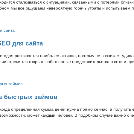
ходится сталкиваться с ситуациями, связанными с потерями близки
бном мы все ощущаем невероятную горечь утраты и испытываем п
SEO для сайта
егодня развивается наиболее активно, поэтому не возникает удивл
нии стремятся открыть собственные представительства в сети и при
а быстрых займов
 когда определенная сумма денег нужна прямо сейчас, а получить 
возможности, может каждый человек. В подобном случае важно оч