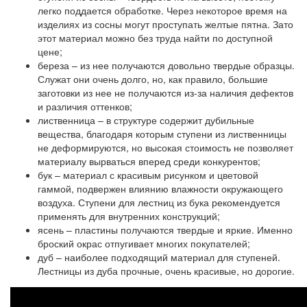
легко поддается обработке. Через некоторое время на
изделиях из сосны могут проступать желтые пятна. Зато
этот материал можно без труда найти по доступной
цене;
береза – из нее получаются довольно твердые образцы.
Служат они очень долго, но, как правило, большие
заготовки из нее не получаются из-за наличия дефектов
и различия оттенков;
лиственница – в структуре содержит дубильные
вещества, благодаря которым ступени из лиственницы
не деформируются, но высокая стоимость не позволяет
материалу вырваться вперед среди конкурентов;
бук – материал с красивым рисунком и цветовой
гаммой, подвержен влиянию влажности окружающего
воздуха. Ступени для лестниц из бука рекомендуется
применять для внутренних конструкций;
ясень – пластины получаются твердые и яркие. Именно
броский окрас отпугивает многих покупателей;
дуб – наиболее подходящий материал для ступеней.
Лестницы из дуба прочные, очень красивые, но дорогие.