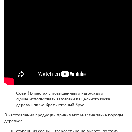
Совет! В местах с повышенными нагрузками
лучше использовать заготовки из цельного куска
дерева или же брать клееный брус.
В изготовлении продукции принимают участие такие породы
деревьев:
ступени из сосны – твердость не на высоте, поэтому