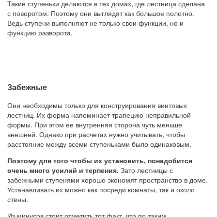
Такие ступеньки делаются в тех домах, где лестница сделана
с поворотом. Поэтому они выглядят как большое полотно.
Ведь ступени выполняют не только свои функции, но и
функцию разворота.
Забежные
Они необходимы только для конструирования винтовых
лестниц. Их форма напоминает трапецию неправильной
формы. При этом ее внутренняя сторона чуть меньше
внешней. Однако при расчетах нужно учитывать, чтобы
расстояние между всеми ступеньками было одинаковым.
Поэтому для того чтобы их установить, понадобится
очень много усилий и терпения.
Зато лестницы с
забежными ступенями хорошо экономят пространство в доме.
Устанавливать их можно как посреди комнаты, так и около
стены.
Из минусов стоит отметить тот факт, что по таким