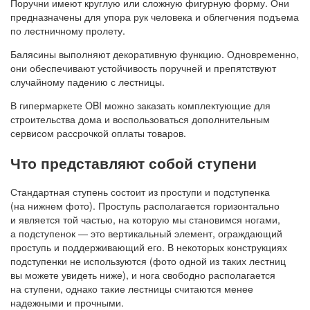
Поручни имеют круглую или сложную фигурную форму. Они
предназначены для упора рук человека и облегчения подъема
по лестничному пролету.
Балясины выполняют декоративную функцию. Одновременно,
они обеспечивают устойчивость поручней и препятствуют
случайному падению с лестницы.
В гипермаркете OBI можно заказать комплектующие для
строительства дома и воспользоваться дополнительным
сервисом рассрочкой оплаты товаров.
Что представляют собой ступени
Стандартная ступень состоит из проступи и подступенка
(на нижнем фото). Проступь располагается горизонтально
и является той частью, на которую мы становимся ногами,
а подступенок — это вертикальный элемент, ограждающий
проступь и поддерживающий его. В некоторых конструкциях
подступенки не используются (фото одной из таких лестниц
вы можете увидеть ниже), и нога свободно располагается
на ступени, однако такие лестницы считаются менее
надежными и прочными.