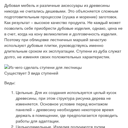
Дубовая мебель и различные аксессуары из древесины
никогда не считались дешевыми. Это объясняется сложным
подготовительным процессом (сушка и морение) заготовок.
Как результат – высокое качество продукта. Не каждый может
позволить себе приобрести дубовые изделия, однако, цена не
в счет, когда на кону великолепие и долговечность изделия.
Поэтому при облицовке лестничных маршей зачастую
используют дубовые плитки, руководствуясь именно
длительным сроком их эксплуатации. Ступени из дуба служат
долго, не изменяя своих положительных характеристик.
Существует 3 вида ступеней
Виды:
Цельные. Для их создания используется целый кусок
древесины, при этом структура рисунка дерева не
изменяется. Основное условие перед монтажом
панелей – древесину необходимо некоторое время
держать в помещении, где предполагается проводить
работы для адаптации.
Цельноламельные. Изделия получаются путем