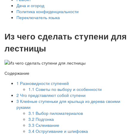
Дача и огород
Политика конфиденциальности
Переключатель языка
Из чего сделать ступени для
лестницы
Содержание
1
Разновидности ступеней
1.1
Советы по выбору и особенности
2
Что представляют собой ступени
3
Клеёные ступеньки для крыльца из дерева своими
руками
3.1
Выбор пиломатериалов
3.2
Подгонка
3.3
Склеивание
3.4
Остругивание и шлифовка