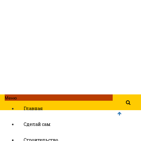
Меню
Главная
Сделай сам
Строительство