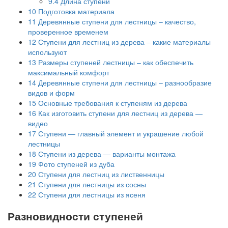
9.4
Длина ступени
10
Подготовка материала
11
Деревянные ступени для лестницы – качество,
проверенное временем
12
Ступени для лестниц из дерева – какие материалы
используют
13
Размеры ступеней лестницы – как обеспечить
максимальный комфорт
14
Деревянные ступени для лестницы – разнообразие
видов и форм
15
Основные требования к ступеням из дерева
16
Как изготовить ступени для лестниц из дерева —
видео
17
Ступени — главный элемент и украшение любой
лестницы
18
Ступени из дерева — варианты монтажа
19
Фото ступеней из дуба
20
Ступени для лестниц из лиственницы
21
Ступени для лестницы из сосны
22
Ступени для лестницы из ясеня
Разновидности ступеней