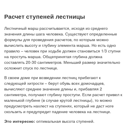
Расчет ступеней лестницы
Лестничный марш рассчитывается, исходя из среднего
значения длины шага человека. Существуют определенные
формулы для проведения расчетов, по которым можно
вычислить высоту и глубину элемента марша. Но есть одно
правило – человек при ходьбе должен становиться 1/3 ступни
на проступь марша. Общепринятая глубина должна
составлять 20-30 сантиметров. Меньший размер значительно
осложнит спуск по лестнице.
В своем доме при возведении лестниц прибегают к
следующей хитрости – берут обувь всех домочадцев,
вычисляют среднее значение длины и, прибавляя 2
сантиметра, получают глубину проступи. Если расчет привел к
маленькой глубине (в случае крутой лестницы), то можно
предусмотреть нахлест на ступенях, который не даст ноге
скользить и предупредит падение человека на лестнице.
Это интересно:
оптимальная высота ступеней.