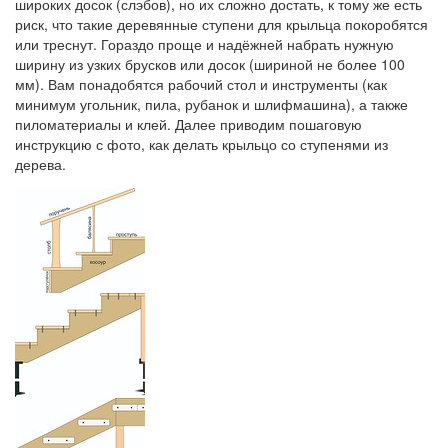
широких досок (слэбов), но их сложно достать, к тому же есть
риск, что такие деревянные ступени для крыльца покоробятся
или треснут. Гораздо проще и надёжней набрать нужную
ширину из узких брусков или досок (шириной не более 100
мм). Вам понадобятся рабочий стол и инструменты (как
минимум угольник, пила, рубанок и шлифмашина), а также
пиломатериалы и клей. Далее приводим пошаговую
инструкцию с фото, как делать крыльцо со ступенями из
дерева.