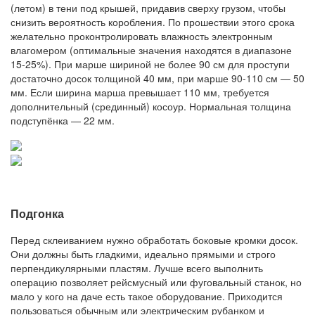
(летом) в тени под крышей, придавив сверху грузом, чтобы
снизить вероятность коробления. По прошествии этого срока
желательно проконтролировать влажность электронным
влагомером (оптимальные значения находятся в диапазоне
15-25%). При марше шириной не более 90 см для проступи
достаточно досок толщиной 40 мм, при марше 90-110 см — 50
мм. Если ширина марша превышает 110 мм, требуется
дополнительный (срединный) косоур. Нормальная толщина
подступёнка — 22 мм.
Подгонка
Перед склеиванием нужно обработать боковые кромки досок.
Они должны быть гладкими, идеально прямыми и строго
перпендикулярными пластям. Лучше всего выполнить
операцию позволяет рейсмусный или фуговальный станок, но
мало у кого на даче есть такое оборудование. Приходится
пользоваться обычным или электрическим рубанком и