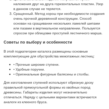
наложения друг на друга горизонтальных пластин. Узор
в данном случае не теряется.
Сращенный. Метод хорош при необходимости создания
очень прочной деревянной конструкции. Способ
основан на сращивании нескольких ламелей шипами
или пазами в вертикальном направлении. Пользуется
спросом при облицовке проступей лестничного марша.
Советы по выбору и особенности
В этой подкатегории каталога размещены основные
комплектующие для обустройства межэтажных лестниц:
• Прочные широкие ступени.
• Удобные поручни.
• Оригинальные фигурные балясины и столбы.
Для изготовления ступеней используют обрезную доску
правильной прямоугольной формы из хвойных пород
древесины. Габариты изделия могут незначительно
отличаться. Наряду с цельными вариантами встречаются
аналоги из клееного бруса.