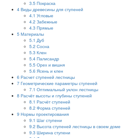
3.5
Покраска
4
Виды древесины для ступеней
4.1
Угловые
4.2
Забежные
4.3
Прямые
5
Материалы
5.1
Дуб
5.2
Сосна
5.3
Клен
5.4
Палисандр
5.5
Орех и вишня
5.6
Ясень и клен
6
Расчет ступеней лестницы
7
Геометрические параметры ступеней
7.1
Оптимальный уклон лестницы
8
Расчёт высоты и глубины ступеней
8.1
Расчёт ступеней
8.2
Форма ступеней
9
Нормы проектирования
9.1
Шаг ступени
9.2
Высота ступеней лестницы в своем доме
9.3
Ширина ступени