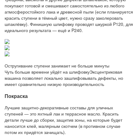
покупают готовой и смешивают самостоятельно из любого
атмосферостойкого лака и древесной пыли (если планируется
красить ступени в тёмный цвет, нужно сразу заколеровать
шпаклёвку). Финишную шлифовку проводят шкуркой P120, для
идеального результата — ещё и P240.
Остругивание ступени занимает не больше минуты
Чуть больше времени уйдёт на шлифовку
Эксцентриковая
машина позволяет локально зашлифовывать дефекты, но
имеет сравнительно низкую производительность
Покраска
Лучшие защитно-декоративные составы для уличных
ступеней — это яхтный лак и террасное масло. Красить
детали лучше до сборки, защитив зоны, на которые будет
наносится клей, малярным скотчем (в противном случае
потом их придётся зачищать).