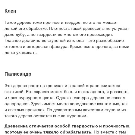
Клен
Такое дерево тоже прочное и твердое, но это не мешает
легкой его обработке. Плотность такой древесины не уступает
даже дубу, а по твердости во многом его превосходит.
Главное достоинство ступеней из клена – это разнообразие
оттенков и интересная фактура. Кроме всего прочего, за ними
легко ухаживать.
Палисандр
Это дерево растет в тропиках и в нашей стране считается
экзотикой. Его окраска может быть и шоколадного, и розового,
и ярко-пурпурного цвета. Однако текстура дерева не совсем
однородная. Здесь имеет место чередование как темных, так
и светлых прожилок. По декоративным качествам ступени из
такого дерева остаются вне конкуренции.
Древесина отличается особой твердостью и прочностью,
поэтому ее очень тяжело обрабатывать.
Но вместе с тем