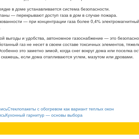
рядке в доме устанавливается система безопасности.
паны — перекрывают доступ газа в дом в случае пожара.
азованности — при концентрации газа более 0,4% электромагнитны
.
ой выгоды и удобства, автономное газоснабжение — это безопасно
ботанный газ не несет в своем составе токсичных элементов, тяжел
Особенно это заметно зимой, когда снег вокруг дома или поселка ос
 скажешь, если дома отапливаются углем, мазутом или дровами.
пись
Стеклопакеты с обогревом как вариант теплых окон
ись
Кухонный гарнитур — основы выбора