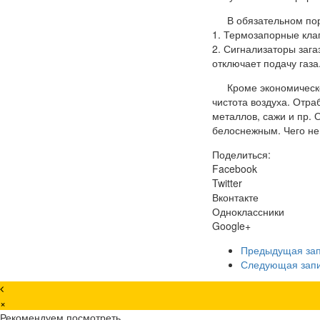
В обязательном по
1. Термозапорные кла
2. Сигнализаторы заг
отключает подачу газа
Кроме экономическ
чистота воздуха. Отра
металлов, сажи и пр. 
белоснежным. Чего не
Поделиться:
Facebook
Twitter
Вконтакте
Одноклассники
Google+
Предыдущая за
Следующая зап
×
Рекомендуем посмотреть