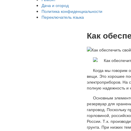
Дача и огород
Политика конфиденциальности
Переключатель языка
Как обесп
Когда мы говорим 
вещи. Это хорошее по
электроприборов. На 
полную надежность и н
Основным элементо
резервуар для хранен
гапровод. Поскольку п
горловиной, российск
России. Т.к. производ
грунта. При низких те