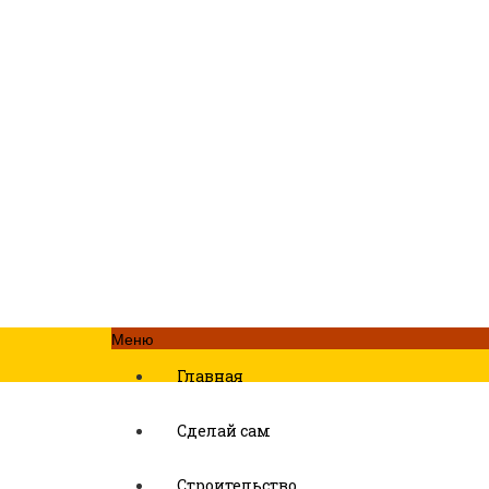
Меню
Главная
Сделай сам
Строительство