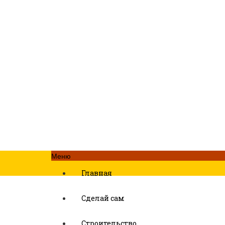
Меню
Главная
Сделай сам
Строительство