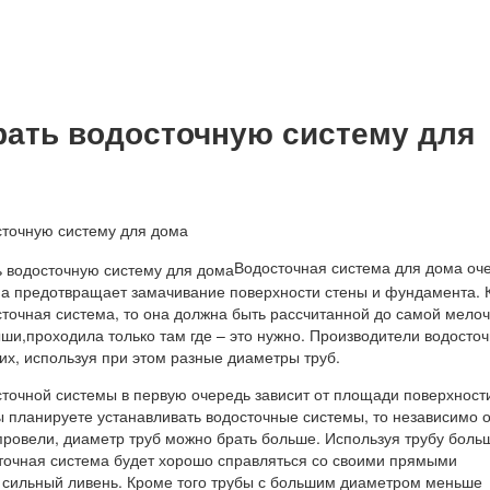
рать водосточную систему для
Водосточная система для дома оч
на предотвращает замачивание поверхности стены и фундамента. 
точная система, то она должна быть рассчитанной до самой мелоч
ши,проходила только там где – это нужно. Производители водосто
их, используя при этом разные диаметры труб.
сточной системы в первую очередь зависит от площади поверхност
вы планируете устанавливать водосточные системы, то независимо о
провели, диаметр труб можно брать больше. Используя трубу боль
точная система будет хорошо справляться со своими прямыми
 сильный ливень. Кроме того трубы с большим диаметром меньше