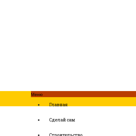
Меню
Главная
Сделай сам
Строительство