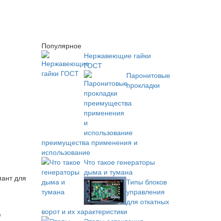
Популярное
Нержавеющие гайки
ГОСТ
Паронитовые
прокладки
преимущества применения и
использование
Что такое генераторы
дыма и тумана
иант для
Типы блоков
управления
для откатных
ворот и их характеристики
е