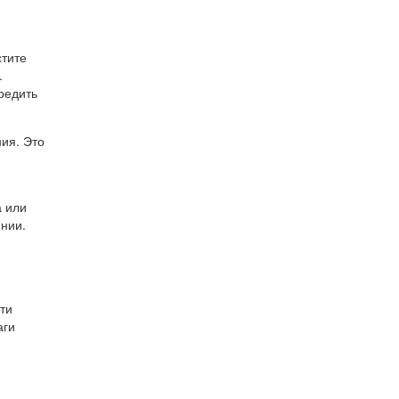
стите
.
редить
ия. Это
а или
янии.
ти
аги