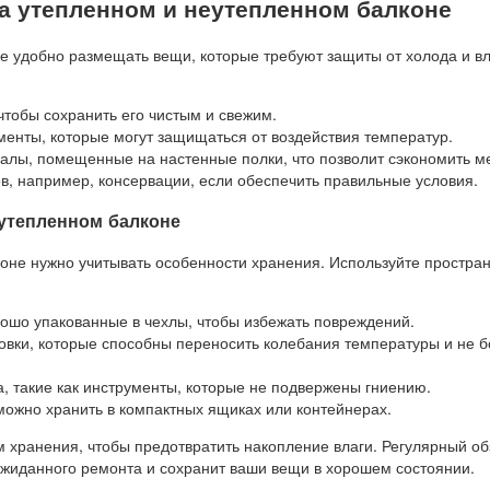
на утепленном и неутепленном балконе
е удобно размещать вещи, которые требуют защиты от холода и вл
 чтобы сохранить его чистым и свежим.
енты, которые могут защищаться от воздействия температур.
алы, помещенные на настенные полки, что позволит сэкономить ме
в, например, консервации, если обеспечить правильные условия.
еутепленном балконе
оне нужно учитывать особенности хранения. Используйте простран
ошо упакованные в чехлы, чтобы избежать повреждений.
овки, которые способны переносить колебания температуры и не б
, такие как инструменты, которые не подвержены гниению.
можно хранить в компактных ящиках или контейнерах.
м хранения, чтобы предотвратить накопление влаги. Регулярный об
ожиданного ремонта и сохранит ваши вещи в хорошем состоянии.