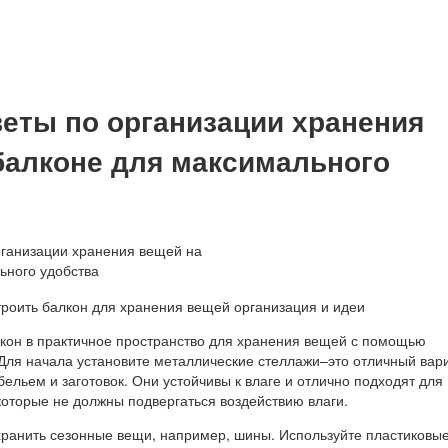
веты по организации хранения
балконе для максимального
кон в практичное пространство для хранения вещей с помощью
Для начала установите металлические стеллажи–это отличный вар
ельем и заготовок. Они устойчивы к влаге и отлично подходят для
которые не должны подвергаться воздействию влаги.
 хранить сезонные вещи, например, шины. Используйте пластиковы