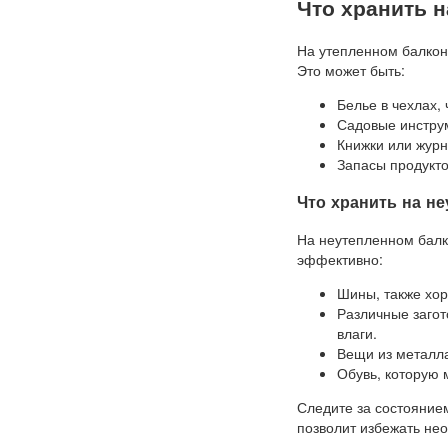
Что хранить 
На утепленном балкон
Это может быть:
Белье в чехлах,
Садовые инструм
Книжки или журн
Запасы продукто
Что хранить на н
На неутепленном балк
эффективно:
Шины, также хор
Различные загот
влаги.
Вещи из металла
Обувь, которую 
Следите за состояние
позволит избежать не