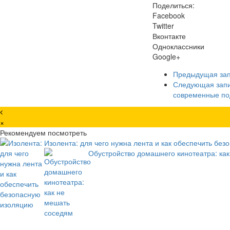
Поделиться:
Facebook
Twitter
Вконтакте
Одноклассники
Google+
Предыдущая за
Следующая зап
современные п
×
Рекомендуем посмотреть
Изолента: для чего нужна лента и как обеспечить бе
Обустройство домашнего кинотеатра: ка