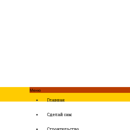
Меню
Главная
Сделай сам
Строительство