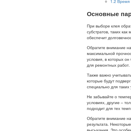
1.2
Время 
Основные пар
При выборе клея обра
субстратов, таких как
обеспечит долговечно
Обратите внимание на
максимальной прочност
условия, в которых он
для ремонтных работ.
Также важно учитывать
которые будут подвер
специально для таких
Не забывайте о темпе
условиях, другие – то
подходит для тех темп
Обратите внимание на
результата. Некоторы
высыхания. Это особен