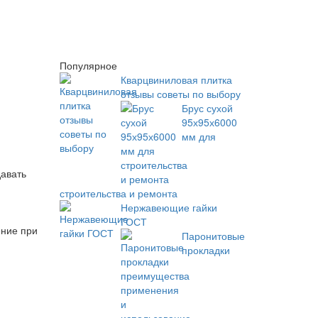
Популярное
Кварцвиниловая плитка
отзывы советы по выбору
Брус сухой
95х95х6000
мм для
давать
строительства и ремонта
Нержавеющие гайки
ГОСТ
ение при
Паронитовые
прокладки