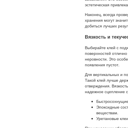
эстетическая привлека
Наконец, всегда пров
хранения могут значи
добиться лучших резул
Вязкость и текуч
Выбирайте клей с под
поверхностей отлично 
неровности. Это особе
появления пустот.
Для вертикальных и п
Такой клей лучше держ
отверждения. Вязкость
надежное сцепление с
Быстросохнущие
Эпоксидные сост
веществам.
Уретановые клеи