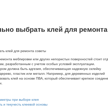
льно выбрать клей для ремонта
ремонта меблировки или других непористых поверхностей стоит от
ам, разработанным с учетом особых условий эксплуатации.
ом должна быть адгезия, обеспечивающая надежную склейку
 дерево, пластик или металл. Например, для деревянных изделий
зовать клей на основе ПВА, который обеспечивает крепкое соедин
и.
метры при выборе клея
ь и текучесть клеевой основы