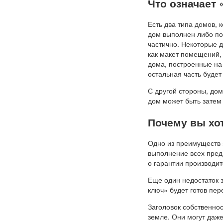
Что означает 
Есть два типа домов, 
дом выполнен либо по
частично. Некоторые 
как макет помещений,
дома, построенные на
остальная часть буде
С другой стороны, дом
дом может быть затем
Почему вы хо
Одно из преимуществ э
выполнение всех пред
о гарантии производит
Еще один недостаток з
ключ» будет готов пер
Заголовок собственнос
земле. Они могут даже