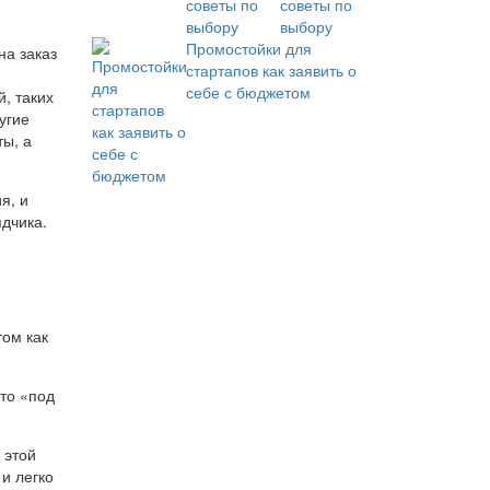
советы по
выбору
Промостойки для
на заказ
стартапов как заявить о
себе с бюджетом
, таких
угие
ы, а
я, и
дчика.
том как
что «под
 этой
и легко