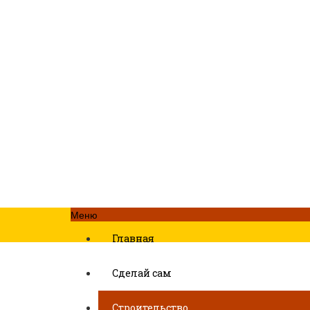
Меню
Главная
Сделай сам
Строительство