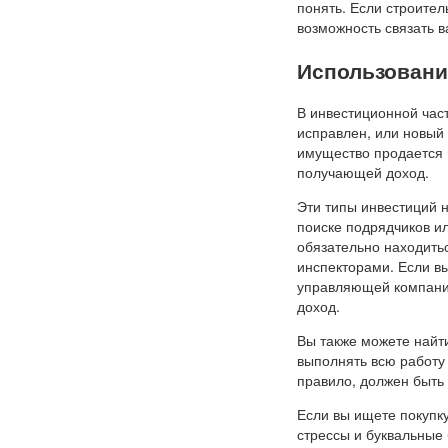
понять. Если строите
возможность связать 
Использовани
В инвестиционной част
исправлен, или новый 
имущество продается п
получающей доход.
Эти типы инвестиций н
поиске подрядчиков и
обязательно находитьс
инспекторами. Если в
управляющей компании,
доход.
Вы также можете найт
выполнять всю работу 
правило, должен быть
Если вы ищете покупку
стрессы и буквальные 