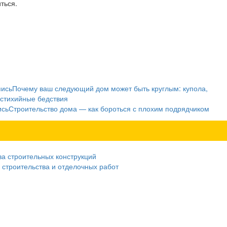
ться.
пись
Почему ваш следующий дом может быть круглым: купола,
 стихийные бедствия
ись
Строительство дома — как бороться с плохим подрядчиком
ва строительных конструкций
 строительства и отделочных работ