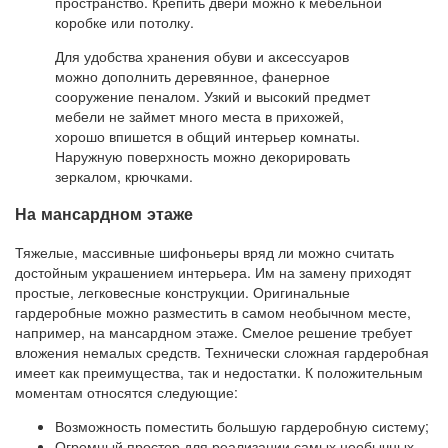
пространство. Крепить двери можно к мебельной
коробке или потолку.
Для удобства хранения обуви и аксессуаров
можно дополнить деревянное, фанерное
сооружение пеналом. Узкий и высокий предмет
мебели не займет много места в прихожей,
хорошо впишется в общий интерьер комнаты.
Наружную поверхность можно декорировать
зеркалом, крючками.
На мансардном этаже
Тяжелые, массивные шифоньеры вряд ли можно считать
достойным украшением интерьера. Им на замену приходят
простые, легковесные конструкции. Оригинальные
гардеробные можно разместить в самом необычном месте,
например, на мансардном этаже. Смелое решение требует
вложения немалых средств. Технически сложная гардеробная
имеет как преимущества, так и недостатки. К положительным
моментам относятся следующие:
Возможность поместить большую гардеробную систему;
Огромный простор для реализации самых необычных