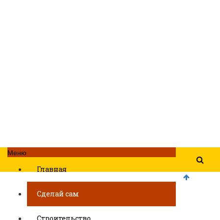
Меню
Главная
Сделай сам
Строительство