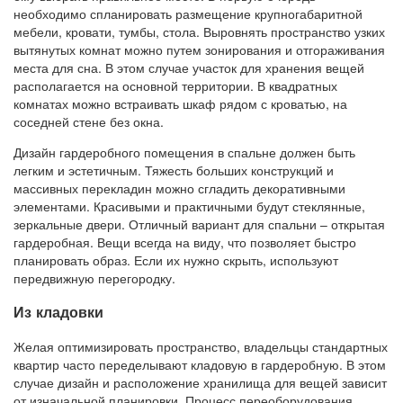
необходимо спланировать размещение крупногабаритной
мебели, кровати, тумбы, стола. Выровнять пространство узких
вытянутых комнат можно путем зонирования и отгораживания
места для сна. В этом случае участок для хранения вещей
располагается на основной территории. В квадратных
комнатах можно встраивать шкаф рядом с кроватью, на
соседней стене без окна.
Дизайн гардеробного помещения в спальне должен быть
легким и эстетичным. Тяжесть больших конструкций и
массивных перекладин можно сгладить декоративными
элементами. Красивыми и практичными будут стеклянные,
зеркальные двери. Отличный вариант для спальни – открытая
гардеробная. Вещи всегда на виду, что позволяет быстро
планировать образ. Если их нужно скрыть, используют
передвижную перегородку.
Из кладовки
Желая оптимизировать пространство, владельцы стандартных
квартир часто переделывают кладовую в гардеробную. В этом
случае дизайн и расположение хранилища для вещей зависит
от изначальной планировки. Процесс переоборудования