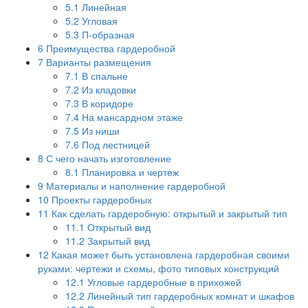
5.1
Линейная
5.2
Угловая
5.3
П-образная
6
Преимущества гардеробной
7
Варианты размещения
7.1
В спальне
7.2
Из кладовки
7.3
В коридоре
7.4
На мансардном этаже
7.5
Из ниши
7.6
Под лестницей
8
С чего начать изготовление
8.1
Планировка и чертеж
9
Материалы и наполнение гардеробной
10
Проекты гардеробных
11
Как сделать гардеробную: открытый и закрытый тип
11.1
Открытый вид
11.2
Закрытый вид
12
Какая может быть установлена гардеробная своими
руками: чертежи и схемы, фото типовых конструкций
12.1
Угловые гардеробные в прихожей
12.2
Линейный тип гардеробных комнат и шкафов