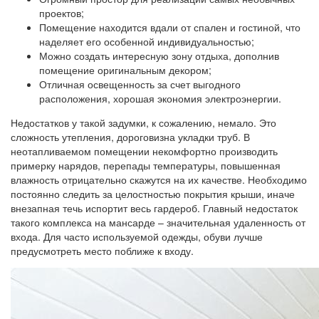
проектов;
Помещение находится вдали от спален и гостиной, что
наделяет его особенной индивидуальностью;
Можно создать интересную зону отдыха, дополнив
помещение оригинальным декором;
Отличная освещенность за счет выгодного
расположения, хорошая экономия электроэнергии.
Недостатков у такой задумки, к сожалению, немало. Это
сложность утепления, дороговизна укладки труб. В
неотапливаемом помещении некомфортно производить
примерку нарядов, перепады температуры, повышенная
влажность отрицательно скажутся на их качестве. Необходимо
постоянно следить за целостностью покрытия крыши, иначе
внезапная течь испортит весь гардероб. Главный недостаток
такого комплекса на мансарде – значительная удаленность от
входа. Для часто используемой одежды, обуви лучше
предусмотреть место поближе к входу.