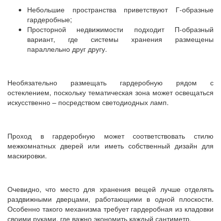
Небольшие пространства приветствуют Г-образные
гардеробные;
Просторной недвижимости подходит П-образный
вариант, где системы хранения размещены
параллельно друг другу.
Необязательно размещать гардеробную рядом с
остеклением, поскольку тематическая зона может освещаться
искусственно – посредством светодиодных ламп.
Проход в гардеробную может соответствовать стилю
межкомнатных дверей или иметь собственный дизайн для
маскировки.
Очевидно, что место для хранения вещей лучше отделять
раздвижными дверцами, работающими в одной плоскости.
Особенно такого механизма требует гардеробная из кладовки
своими руками, где важно экономить каждый сантиметр.