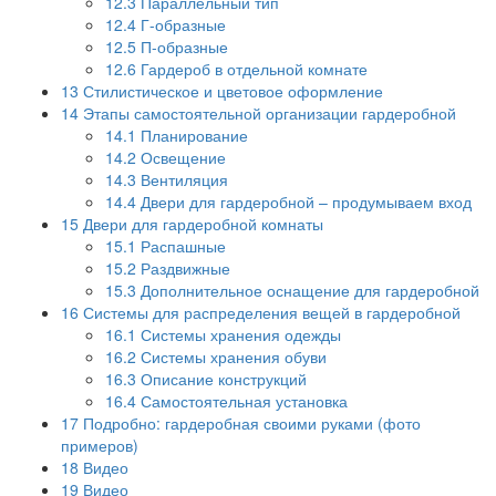
12.3
Параллельный тип
12.4
Г-образные
12.5
П-образные
12.6
Гардероб в отдельной комнате
13
Стилистическое и цветовое оформление
14
Этапы самостоятельной организации гардеробной
14.1
Планирование
14.2
Освещение
14.3
Вентиляция
14.4
Двери для гардеробной – продумываем вход
15
Двери для гардеробной комнаты
15.1
Распашные
15.2
Раздвижные
15.3
Дополнительное оснащение для гардеробной
16
Системы для распределения вещей в гардеробной
16.1
Системы хранения одежды
16.2
Системы хранения обуви
16.3
Описание конструкций
16.4
Самостоятельная установка
17
Подробно: гардеробная своими руками (фото
примеров)
18
Видео
19
Видео