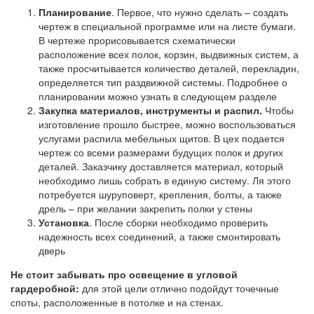
Планирование
. Первое, что нужно сделать – создать
чертеж в специальной программе или на листе бумаги.
В чертеже прорисовывается схематически
расположение всех полок, корзин, выдвижных систем, а
также просчитывается количество деталей, перекладин,
определяется тип раздвижной системы. Подробнее о
планировании можно узнать в следующем разделе
Закупка материалов, инструменты и распил.
Чтобы
изготовление прошло быстрее, можно воспользоваться
услугами распила мебельных щитов. В цех подается
чертеж со всеми размерами будущих полок и других
деталей. Заказчику доставляется материал, который
необходимо лишь собрать в единую систему. Ля этого
потребуется шуруповерт, крепления, болты, а также
дрель – при желании закрепить полки у стены
Установка
. После сборки необходимо проверить
надежность всех соединений, а также смонтировать
дверь
Не стоит забывать про освещение в угловой
гардеробной:
для этой цели отлично подойдут точечные
споты, расположенные в потолке и на стенах.