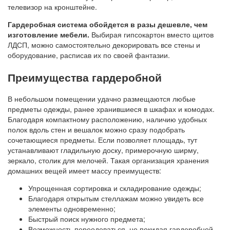
телевизор на кронштейне.
Гардеробная система обойдется в разы дешевле, чем
изготовление мебели.
Выбирая гипсокартон вместо щитов
ЛДСП, можно самостоятельно декорировать все стены и
оборудование, расписав их по своей фантазии.
Преимущества гардеробной
В небольшом помещении удачно размещаются любые
предметы одежды, ранее хранившиеся в шкафах и комодах.
Благодаря компактному расположению, наличию удобных
полок вдоль стен и вешалок можно сразу подобрать
сочетающиеся предметы. Если позволяет площадь, тут
устанавливают гладильную доску, примерочную ширму,
зеркало, столик для мелочей. Такая организация хранения
домашних вещей имеет массу преимуществ:
Упрощенная сортировка и складирование одежды;
Благодаря открытым стеллажам можно увидеть все
элементы одновременно;
Быстрый поиск нужного предмета;
Возможность переодеваться, не покидая гардеробной