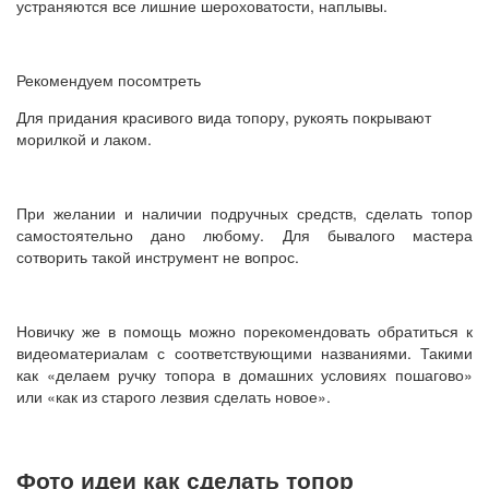
устраняются все лишние шероховатости, наплывы.
Рекомендуем посомтреть
Для придания красивого вида топору, рукоять покрывают
морилкой и лаком.
При желании и наличии подручных средств, сделать топор
самостоятельно дано любому. Для бывалого мастера
сотворить такой инструмент не вопрос.
Новичку же в помощь можно порекомендовать обратиться к
видеоматериалам с соответствующими названиями. Такими
как «делаем ручку топора в домашних условиях пошагово»
или «как из старого лезвия сделать новое».
Фото идеи как сделать топор