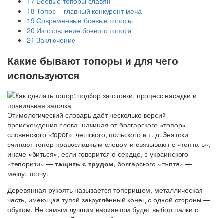
17
Боевые топоры славян
18
Топор – главный конкурент меча
19
Современные боевые топоры
20
Изготовление боевого топора
21
Заключение
Какие бывают топоры и для чего
используются
Этимологический словарь даёт несколько версий
происхождения слова, начиная от болгарского «топор»,
словенского «topor», чешского, польского и т. д. Знатоки
считают топор православным словом и связывают с «топтать»,
иначе «биться», если говорится о сердце, с украинского
«тепорити»
— тащить с трудом
, болгарского «тъптя» —
мешу, топчу.
Деревянная рукоять называется топорищем, металлическая
часть, имеющая тупой закруглённый конец с одной стороны —
обухом. Не самым лучшим вариантом будет выбор палки с