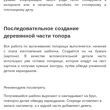
интернете или в печатных пособиях по столярному и
плотницкому делу.
Последовательное создание
деревянной части топора
Вся работа по вытачиванию топорища выполняется, начиная
с этапа изготовления шаблона. Создаётся он на бумаге
(картоне). В качестве вспомогательной детали часто
используют уже готовое топорище, которое кладут на лист
картона и получаю нужные контуры, путём обвода уложенной
детали карандашом.
Рекомендуем посомтреть
Получившийся шаблон вырезают и накладывают на брус,
повторно делая обводку карандашом. Спереди оставляют в
запасе сантиметр, а к задней части добавляют девять