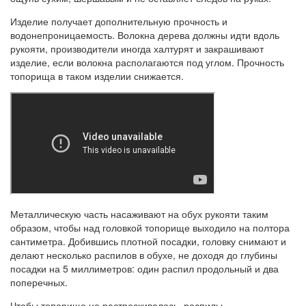
Изделие получает дополнительную прочность и
водонепроницаемость. Волокна дерева должны идти вдоль
рукояти, производители иногда халтурят и закрашивают
изделие, если волокна располагаются под углом. Прочность
топорища в таком изделии снижается.
Металлическую часть насаживают на обух рукояти таким
образом, чтобы над головкой топорище выходило на полтора
сантиметра. Добившись плотной посадки, головку снимают и
делают несколько распилов в обухе, не доходя до глубины
посадки на 5 миллиметров: один распил продольный и два
поперечных.
Чтобы топорище не растрескивалось, распилы