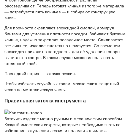
рассверливают. Теперь готовят клинья из того же материала
— потребуется пять клиньев — и собирают конструкцию
вновь.
Для прочности скрепляют эпоксидной смолой, армируя
бинтами для усиления плотности посадки. Забивают буковые
клинья, надёжно закрепляя посадочное место. Спиливается
все лишнее, изделие тщательно шлифуется. Со временем
эпоксидка приходит в негодность, для её удаления топоры
выжигают в костре. В таком случае можно использовать
столярный клей.
Последний штрих — заточка лезвия.
Чтобы избежать случайных травм, можно сшить защитный
чехол на металлическую часть.
Правильная заточка инструмента
Заточить изделие можно ручным и механическим способом.
Каждый имеет свои секреты, которые необходимо знать во
избежание затупления лезвия и поломки «точилки».