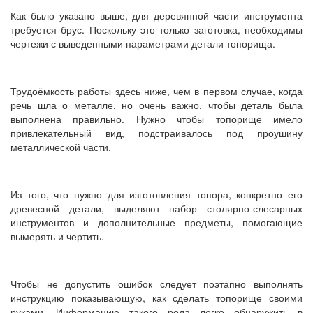
Как было указано выше, для деревянной части инструмента
требуется брус. Поскольку это только заготовка, необходимы
чертежи с выведенными параметрами детали топорища.
Трудоёмкость работы здесь ниже, чем в первом случае, когда
речь шла о металле, но очень важно, чтобы деталь была
выполнена правильно. Нужно чтобы топорище имело
привлекательный вид, подстраивалось под проушину
металлической части.
Из того, что нужно для изготовления топора, конкретно его
древесной детали, выделяют набор столярно-слесарных
инструментов и дополнительные предметы, помогающие
вымерять и чертить.
Чтобы не допустить ошибок следует поэтапно выполнять
инструкцию показывающую, как сделать топорище своими
руками. Информацию такого рода легко обнаружить в