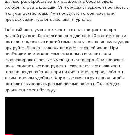
для костра, обрабатывать и расщеплять бревна вдоль
волокон, строить шалаши. Они обладают высокой прочностью
и служат долгие годы. Ими пользуются егеря, охотники-
промысловики, геологи, лесники и туристы.
Таёжный инструмент отличается от плотницкого топора
длиной рукояти. Как правило, она длиннее 50 сантиметров и
позволяет сделать широкий взмах для увеличения силы удара
при рубке. Лопасть головки не имеет верхней части. При
необходимости можно самостоятельно изменить или
скорректировать лезвие имеющегося топора. Спил верхнего
носка снижает вес инструмента, укрепляет верхнюю часть
головки, когда работают при низких температурах, работать
таким топором удобнее. Форма лезвия закруглённая, чтобы
позволить выполнить разные лесные работы. Головка для
прочности имеет бородку.