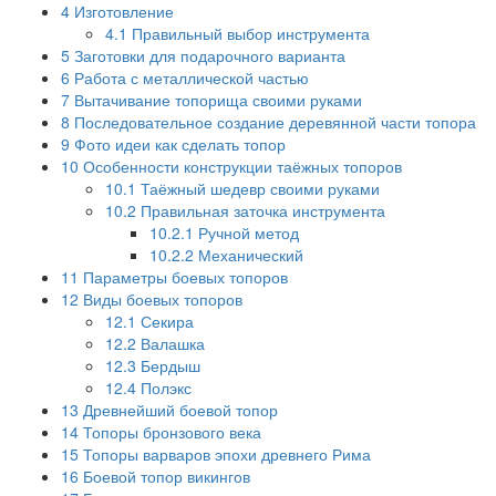
4
Изготовление
4.1
Правильный выбор инструмента
5
Заготовки для подарочного варианта
6
Работа с металлической частью
7
Вытачивание топорища своими руками
8
Последовательное создание деревянной части топора
9
Фото идеи как сделать топор
10
Особенности конструкции таёжных топоров
10.1
Таёжный шедевр своими руками
10.2
Правильная заточка инструмента
10.2.1
Ручной метод
10.2.2
Механический
11
Параметры боевых топоров
12
Виды боевых топоров
12.1
Секира
12.2
Валашка
12.3
Бердыш
12.4
Полэкс
13
Древнейший боевой топор
14
Топоры бронзового века
15
Топоры варваров эпохи древнего Рима
16
Боевой топор викингов