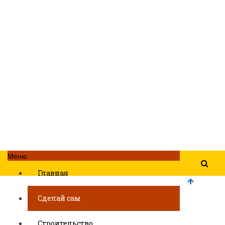
Меню
Главная
Сделай сам
Строительство