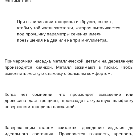
сантиметров.
При выпиливании топорища из бруска, следят,
чтобы у той части заготовки, которая вытачивается
под проушину параметры сечения имели
превышения на два или на три миллиметра.
Примерочная насадка металлической детали на деревянную
производится киянкой. Металл зажимают в тисках, чтобы
выполнить жёсткую стыковку с большим комфортом.
Когда нет сомнений, что произойдёт выпадение или
древесина даст трещины, производят аккуратную шлифовку
поверхности топорища наждачкой.
Завершающим этапом считается доведение изделия до
идеального состояния. Проверяется гладкость, крепость,