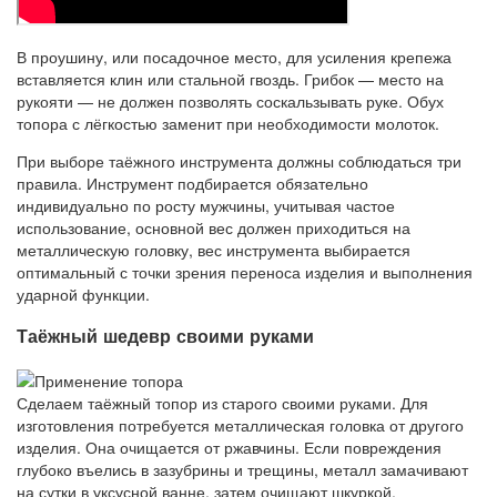
В проушину, или посадочное место, для усиления крепежа
вставляется клин или стальной гвоздь. Грибок — место на
рукояти — не должен позволять соскальзывать руке. Обух
топора с лёгкостью заменит при необходимости молоток.
При выборе таёжного инструмента должны соблюдаться три
правила. Инструмент подбирается обязательно
индивидуально по росту мужчины, учитывая частое
использование, основной вес должен приходиться на
металлическую головку, вес инструмента выбирается
оптимальный с точки зрения переноса изделия и выполнения
ударной функции.
Таёжный шедевр своими руками
Сделаем таёжный топор из старого своими руками. Для
изготовления потребуется металлическая головка от другого
изделия. Она очищается от ржавчины. Если повреждения
глубоко въелись в зазубрины и трещины, металл замачивают
на сутки в уксусной ванне, затем очищают шкуркой.