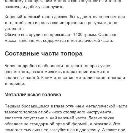
таежному топору. С ним можно и кров обустроить, и костер
разжечь, и добычу заполучить.
Хороший таежный топор должен быть достаточно легким для
того, чтобы его использование приносило результат, а не
усталость.
Обычно вес орудия не превышает 1400 грамм. Основная
масса, конечно же, содержится в металлической части.
Составные части топора
Более подробно особенности таежного топора лучше
рассмотреть, ознакомившись с характеристиками его
составных частей. К ним относятся: металлическая головка и
топорище.
Металлическая головка
Первым бросающимся в глаза отличием металлической части
таежного топора от обычного столярного инструмента,
является отсутствие в ней верхней части. Лезвие также
обладает не стандартной прямой формой, а округлой. Это
помогает ему сильнее заглубляться в древесину. А также при