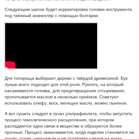
Следующим шагом будет корректировка головки инструмента
под таёжный экземпляр с помощью болгарки.
Для топорища выбирают дерево с твёрдой древесиной. Бук
лучше всего подходит для этой роли. Рукоять, на который
насаживается головка, для предотвращения отсыревания,
пропитывается маслом в несколько приёмов. Советуют
использовать олифу, воск, кипящее масло, можно льняное.
А вот сушить следует в лучах ультрафиолета, чтобы запустить
процесс гемолитического расщепления, при котором
распадаются одни связи в веществе и образуются более
прочные. Процесс заканчивается, когда изделие становится на
ощупь сухим, шершавым и не оставляет следов на руках.