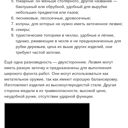
токарный: он меньше столярного, другое название —
баклушный или обрубной, удобный для вырубки
небольших предметов или пазов;
лесниковые, лесосечные, дровосечные;
колуны, для которых не нужно иметь заточенное лезвие;
секиры;
туристические топорики в чехлах, удобные и лёгкие,
однако, ржавеющие в чехле и не предназначенные для
рубки деревьев, цена их выше других изделий, они
требуют частой заточки.
Ещё одна разновидность — двухсторонние. Лезвия могут
иметь разную заточку и предназначены для выполнения
широкого фронта работ. Они могут использоваться как
метательное оружие, так как имеют хорошую балансировку.
Изготовляют изделия из высокоуглеродистой стали. Другая
сторона медали в их травмоопасности, высокой цене,
неудобной ручке, отсутствии ударной функции.