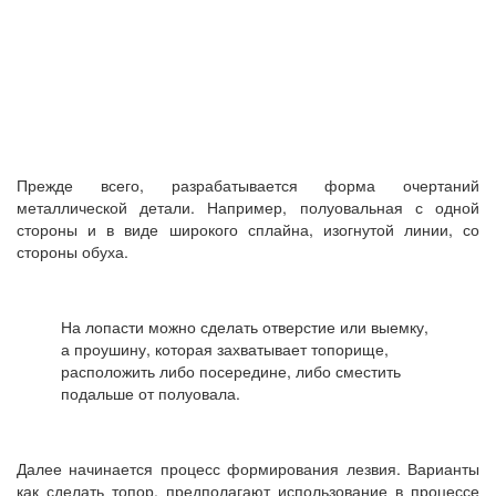
Прежде всего, разрабатывается форма очертаний
металлической детали. Например, полуовальная с одной
стороны и в виде широкого сплайна, изогнутой линии, со
стороны обуха.
На лопасти можно сделать отверстие или выемку,
а проушину, которая захватывает топорище,
расположить либо посередине, либо сместить
подальше от полуовала.
Далее начинается процесс формирования лезвия. Варианты
как сделать топор, предполагают использование в процессе