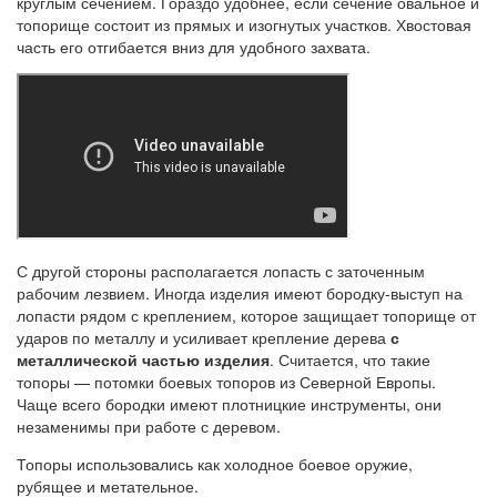
круглым сечением. Гораздо удобнее, если сечение овальное и
топорище состоит из прямых и изогнутых участков. Хвостовая
часть его отгибается вниз для удобного захвата.
С другой стороны располагается лопасть с заточенным
рабочим лезвием. Иногда изделия имеют бородку-выступ на
лопасти рядом с креплением, которое защищает топорище от
ударов по металлу и усиливает крепление дерева
с
металлической частью изделия
. Считается, что такие
топоры — потомки боевых топоров из Северной Европы.
Чаще всего бородки имеют плотницкие инструменты, они
незаменимы при работе с деревом.
Топоры использовались как холодное боевое оружие,
рубящее и метательное.