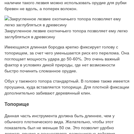
наличии такого лезвия можно использовать орудие для рубки
бревен не вдоль, а поперек волокон.
Закругленное лезвие охотничьего топора позволяет ему легко
заглубляться в древесину
Имеющаяся длинная бородка крепко фиксирует голову с
топорищем, за счет чего уменьшается риск его перелома. Она
поглощает мощность удара до 50-60%. Это очень важный
фактор в условиях дикой природы, где нет возможности
быстро починить сломанное орудие.
Обух у таежного топора стандартный. В головке также имеется
проушина, куда вставляется топорище. Для плотной фиксации
дополнительно забивают деревянный клин.
Топорище
Данная часть инструмента должна быть длиннее, чем у
обычного плотнического вида. Желательно, чтобы этот
показатель был не меньше 50 см. Это позволит удобно
держать орудие и осуществлять размашистые действия.