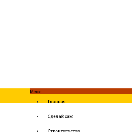
Меню
Главная
Сделай сам
Строительство