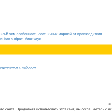
пись
В чем особенность лестничных маршей от производителя
ись
Как выбрать блок хаус
ределяемся с набором
©
о сайта. Продолжая использовать этот сайт, вы соглашаетесь с и