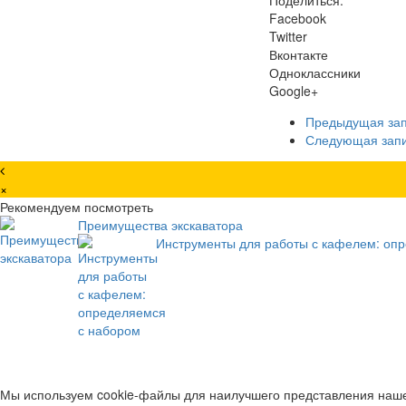
Facebook
Twitter
Вконтакте
Одноклассники
Google+
Предыдущая за
Следующая зап
×
Рекомендуем посмотреть
Преимущества экскаватора
Инструменты для работы с кафелем: оп
Мы используем cookie-файлы для наилучшего представления нашег