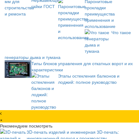
Паронитовые
прокладки
преимущества
применения и
использование
Что такое
генераторы дыма и тумана
Типы блоков управления для откатных ворот и их
характеристики
Этапы остекления балконов и
лоджий: полное руководство
×
Рекомендуем посмотреть
3D-печать изделий и инженерная 3D-печать:
инновационный подход к производству