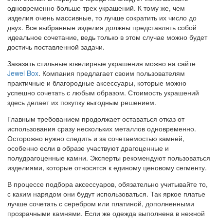
одновременно больше трех украшений. К тому же, чем
изделия очень массивные, то лучше сократить их число до
двух. Все выбранные изделия должны представлять собой
идеальное сочетание, ведь только в этом случае можно будет
достичь поставленной задачи.
Заказать стильные ювелирные украшения можно на сайте
Jewel Box
. Компания предлагает своим пользователям
практичные и благородные аксессуары, которые можно
успешно сочетать с любым образом. Стоимость украшений
здесь делает их покупку выгодным решением.
Главным требованием продолжает оставаться отказ от
использования сразу нескольких металлов одновременно.
Осторожно нужно следить и за сочетаемостью камней,
особенно если в образе участвуют драгоценные и
полудрагоценные камни. Эксперты рекомендуют пользоваться
изделиями, которые относятся к единому ценовому сегменту.
В процессе подбора аксессуаров, обязательно учитывайте то,
с каким нарядом они будут использоваться. Так яркое платье
лучше сочетать с серебром или платиной, дополненными
прозрачными камнями. Если же одежда выполнена в нежной