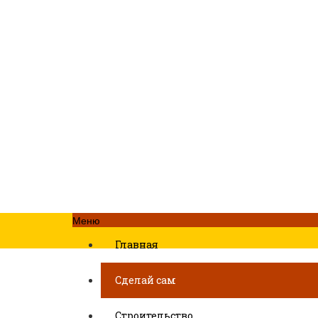
Меню
Главная
Сделай сам
Строительство