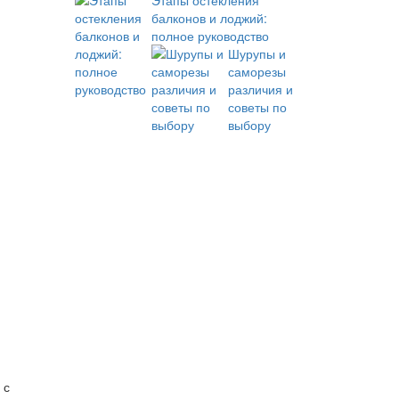
Этапы остекления
балконов и лоджий:
полное руководство
Шурупы и
саморезы
различия и
советы по
выбору
 с