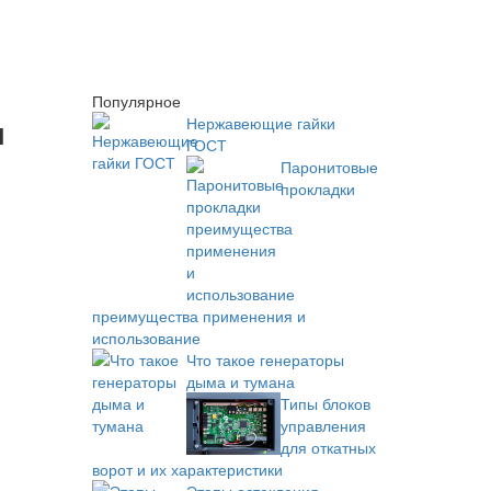
Популярное
м
Нержавеющие гайки
ГОСТ
Паронитовые
прокладки
преимущества применения и
использование
Что такое генераторы
дыма и тумана
Типы блоков
управления
для откатных
ворот и их характеристики