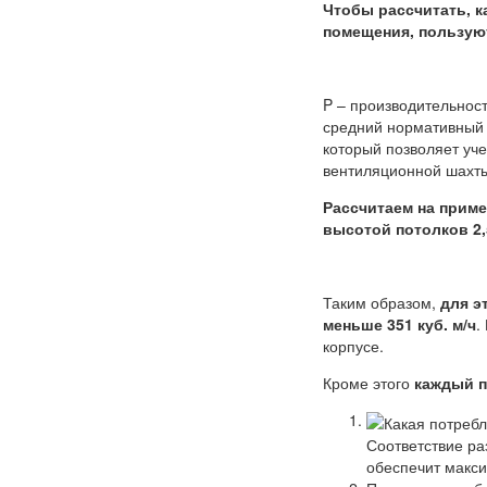
Чтобы рассчитать, к
помещения, пользу
P – производительность
средний нормативный 
который позволяет уче
вентиляционной шахты
Рассчитаем на приме
высотой потолков 2,
Таким образом,
для э
меньше 351 куб. м/ч
.
корпусе.
Кроме этого
каждый п
Соответствие ра
обеспечит макси