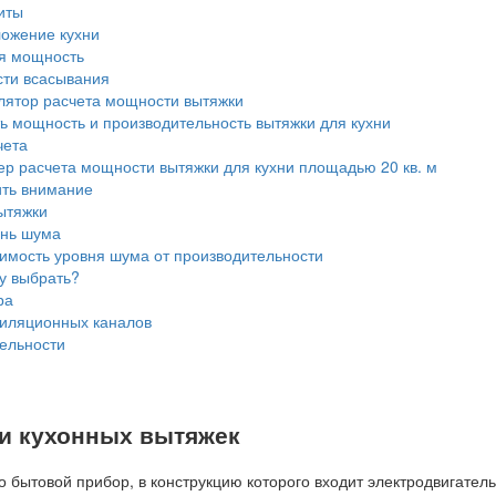
иты
ожение кухни
я мощность
ти всасывания
лятор расчета мощности вытяжки
ь мощность и производительность вытяжки для кухни
чета
р расчета мощности вытяжки для кухни площадью 20 кв. м
ить внимание
ытяжки
нь шума
имость уровня шума от производительности
у выбрать?
ра
иляционных каналов
ельности
и кухонных вытяжек
о бытовой прибор, в конструкцию которого входит электродвигатель