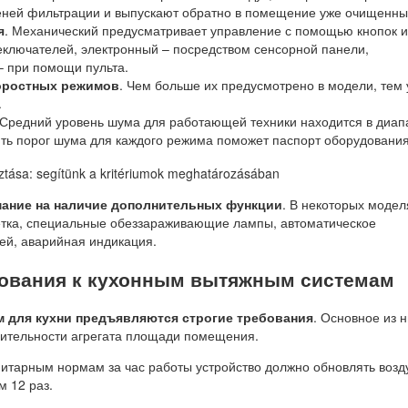
пеней фильтрации и выпускают обратно в помещение уже очищенны
я
. Механический предусматривает управление с помощью кнопок и
ключателей, электронный – посредством сенсорной панели,
– при помощи пульта.
оростных режимов
. Чем больше их предусмотрено в модели, тем
.
 Средний уровень шума для работающей техники находится в диап
ть порог шума для каждого режима поможет паспорт оборудования
мание на наличие дополнительных функции
. В некоторых модел
тка, специальные обеззараживающие лампы, автоматическое
ей, аварийная индикация.
ования к кухонным вытяжным системам
 для кухни предъявляются строгие требования
. Основное из н
дительности агрегата площади помещения.
итарным нормам за час работы устройство должно обновлять возд
м 12 раз.