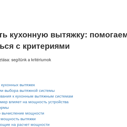
ть кухонную вытяжку: помогае
ься с критериями
 кухонных вытяжек
и выбора вытяжной системы
вания к кухонным вытяжным системам
змер влияет на мощность устройства
ормы
о вычисление мощности
мощность вытяжки
ющие на расчет мощности