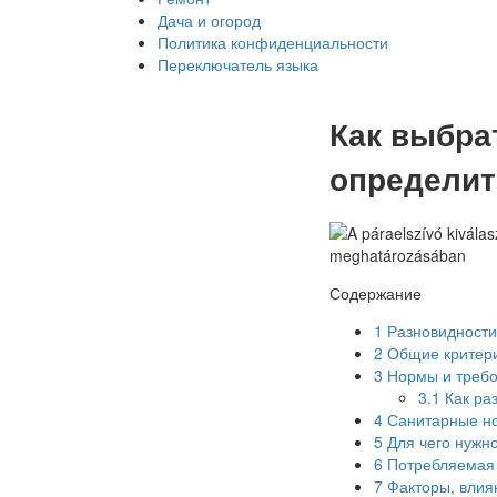
Дача и огород
Политика конфиденциальности
Переключатель языка
Как выбра
определит
Содержание
1
Разновидности
2
Общие критери
3
Нормы и требо
3.1
Как ра
4
Санитарные н
5
Для чего нужн
6
Потребляемая 
7
Факторы, влия