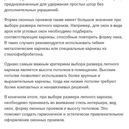
предназначенные для удержания простых штор без
дополнительных украшений.
Форма оконных проемов также имеет большое значение при
выборе размера лепного карниза. Например, для окон в виде
арок или угловых окон необходимо подбирать
соответствующие карнизы, способные повторить форму окна.
В таких случаях рекомендуется использовать гибкие
металлические карнизы или специальные карнизы из
стеклофибробетона.
Однако самым важным критерием выбора размера лепного
карниза является высота потолков в помещении. Высокие
потолки позволяют использовать более крупные и
выразительные карнизы, тогда как низкие потолки требуют
более компактных и ненавязчивых решений.
В конечном итоге, при выборе размера лепного карниза,
необходимо принимать во внимание стиль интерьера, вид
окон, форму оконных проемов и высоту потолков. Это
поможет создать гармоничное и эстетически привлекательное
оформление оконных проемов.