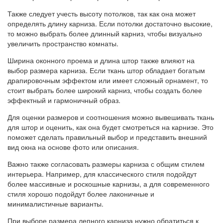
Также следует учесть высоту потолков, так как она может
определять длину карниза. Если потолки достаточно высокие,
то можно выбрать более длинный карниз, чтобы визуально
увеличить пространство комнаты.
Ширина оконного проема и длина штор также влияют на
выбор размера карниза. Если ткань штор обладает богатым
драпировочным эффектом или имеет сложный орнамент, то
стоит выбрать более широкий карниз, чтобы создать более
эффектный и гармоничный образ.
Для оценки размеров и соотношения можно вывешивать ткань
для штор и оценить, как она будет смотреться на карнизе. Это
поможет сделать правильный выбор и представить внешний
вид окна на основе фото или описания.
Важно также согласовать размеры карниза с общим стилем
интерьера. Например, для классического стиля подойдут
более массивные и роскошные карнизы, а для современного
стиля хорошо подойдут более лаконичные и
минималистичные варианты.
При выборе размера лепного карниза нужно обратиться к