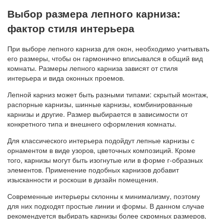
Выбор размера лепного карниза:
фактор стиля интерьера
При выборе лепного карниза для окон, необходимо учитывать
его размеры, чтобы он гармонично вписывался в общий вид
комнаты. Размеры лепного карниза зависят от стиля
интерьера и вида оконных проемов.
Лепной карниз может быть разными типами: скрытый монтаж,
распорные карнизы, шинные карнизы, комбинированные
карнизы и другие. Размер выбирается в зависимости от
конкретного типа и внешнего оформления комнаты.
Для классического интерьера подойдут лепные карнизы с
орнаментом в виде узоров, цветочных композиций. Кроме
того, карнизы могут быть изогнутые или в форме г-образных
элементов. Применение подобных карнизов добавит
изысканности и роскоши в дизайн помещения.
Современные интерьеры склонны к минимализму, поэтому
для них подходят простые линии и формы. В данном случае
рекомендуется выбирать карнизы более скромных размеров,