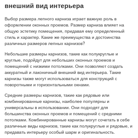
внешний вид интерьера
Выбор размера лепного карниза играет важную роль в
оформлении оконных проемов. Размер карниза влияет на
общую эстетику помещения, придавая ему определенный
стиль и характер. Какие же преимущества и достоинства
различных размеров лепных карнизов?
Небольшие размеры карнизов, такие как полукруглые и
круглые, подойдут для небольших оконных проемов и
помещений с низкими потолками. Они позволяют создать
аккуратный и лаконичный внешний вид интерьера. Такие
карнизы также могут использоваться для конструкций с
поворотными и горизонтальными окнами.
Средние размеры карнизов, такие как рядовые или
комбинированные карнизы, наиболее популярны и
универсальны в использовании. Они подходят для
большинства оконных проемов и помещений с средними
потолками. Комбинированные карнизы могут сочетать в себе
различные виды карнизов, такие как полукруглые и рядовые, и
придавать интерьеру особый шарм и оригинальность.