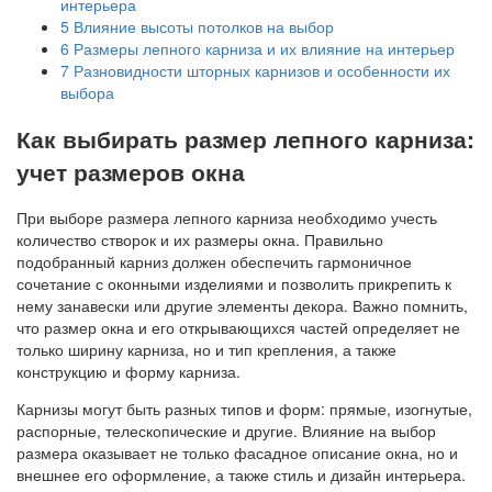
интерьера
5
Влияние высоты потолков на выбор
6
Размеры лепного карниза и их влияние на интерьер
7
Разновидности шторных карнизов и особенности их
выбора
Как выбирать размер лепного карниза:
учет размеров окна
При выборе размера лепного карниза необходимо учесть
количество створок и их размеры окна. Правильно
подобранный карниз должен обеспечить гармоничное
сочетание с оконными изделиями и позволить прикрепить к
нему занавески или другие элементы декора. Важно помнить,
что размер окна и его открывающихся частей определяет не
только ширину карниза, но и тип крепления, а также
конструкцию и форму карниза.
Карнизы могут быть разных типов и форм: прямые, изогнутые,
распорные, телескопические и другие. Влияние на выбор
размера оказывает не только фасадное описание окна, но и
внешнее его оформление, а также стиль и дизайн интерьера.