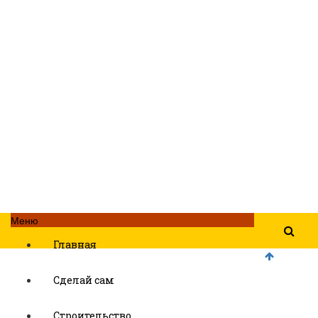
Меню
Главная
Сделай сам
Строительство