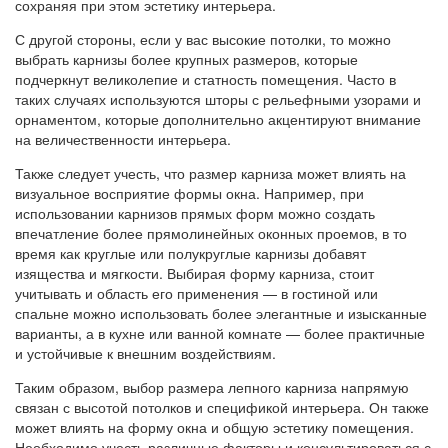
сохраняя при этом эстетику интерьера.
С другой стороны, если у вас высокие потолки, то можно
выбрать карнизы более крупных размеров, которые
подчеркнут великолепие и статность помещения. Часто в
таких случаях используются шторы с рельефными узорами и
орнаментом, которые дополнительно акцентируют внимание
на величественности интерьера.
Также следует учесть, что размер карниза может влиять на
визуальное восприятие формы окна. Например, при
использовании карнизов прямых форм можно создать
впечатление более прямолинейных оконных проемов, в то
время как круглые или полукруглые карнизы добавят
изящества и мягкости. Выбирая форму карниза, стоит
учитывать и область его применения — в гостиной или
спальне можно использовать более элегантные и изысканные
варианты, а в кухне или ванной комнате — более практичные
и устойчивые к внешним воздействиям.
Таким образом, выбор размера лепного карниза напрямую
связан с высотой потолков и спецификой интерьера. Он также
может влиять на форму окна и общую эстетику помещения.
Необходимо учесть различные факторы и консультироваться с