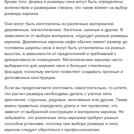
Кроме того, форма и размеры окна могут быть определены
количеством и размерами створок, что также влияет на выбор
размера карниза.
Они могут быть изготовлены из различных материалов:
деревянные, металлические, багетные, шинные и другие. В
зависимости от выбора материала, подходят разные размеры
карниза. Деревянные карнизы-кафе обычно имеют размер до
половины ширины окна и могут быть установлены на разных
высотах, в зависимости от предпочтений и требований к
декоративности помещения. Металлические карнизы часто
выбираются для широких окон и больших стеклянных
фасадов, поскольку металл позволяет создавать прочные и
долговечные конструкции.
Если вы предпочитаете изготовить самостоятельно, то учтите,
что расчет размера необходимо делать с учетом типа
крепления: струнные, рядовые, монтажные или другие. Также
важно правильно определить длину и тип проволоки, что
зависит от выбранной конструкции и материала карниза. Не
забывайте, что различные типы карнизов требуют разных
способов установки, поэтому при выборе размера и типа
карниза следует обратиться к профессионалам.