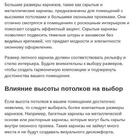
Большие размеры карнизов, такие как скрытые и
металлические карнизы, предназначены для помещений с
высокими потолками и большими оконными проемами. Они
отлично смотрятся в помещениях с роскошным интерьером и
помогают создать эффектный акцент. Скрытые карнизы
позволяют подвесить тяжелые шторы и занавески без
видимых крепежей, что придает модности и элегантности
оконному оформлению.
Размер лепного карниза должен соответствовать рельефу и
стилю интерьера. Будьте внимательны к выбору размеров,
чтобы создать гармоничную композицию и подчеркнуть
достоинства вашего помещения.
Влияние высоты потолков на выбор
Если высота потолков в вашем помещении достаточно
невелика, то следует выбирать более компактные размеры
карнизов. Например, багетные карнизы на металлической
основе или распорные карнизы, которые могут быть скрыты
внутри оконного проема. Такие карнизы не займут много
места и не будут создавать визуального дискомфорта,