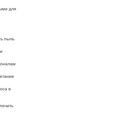
ными для
ть пыль
 и
ионалам
ветание
оса в
печить