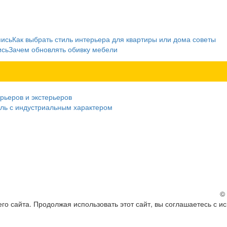
пись
Как выбрать стиль интерьера для квартиры или дома советы
ись
Зачем обновлять обивку мебели
рьеров и экстерьеров
ель с индустриальным характером
©
о сайта. Продолжая использовать этот сайт, вы соглашаетесь с и