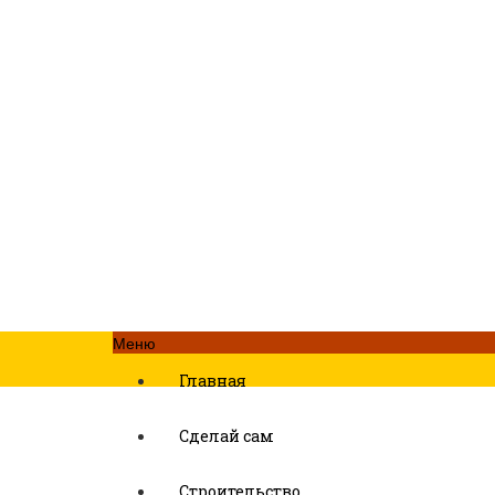
Меню
Главная
Сделай сам
Строительство