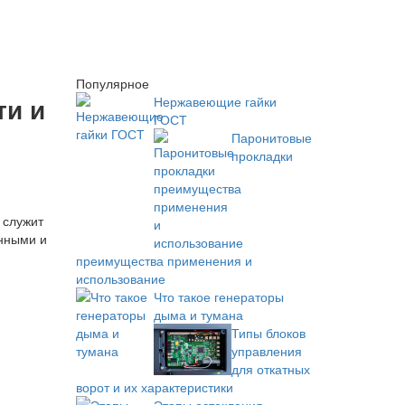
Популярное
ти и
Нержавеющие гайки
ГОСТ
Паронитовые
прокладки
 служит
енными и
преимущества применения и
использование
Что такое генераторы
дыма и тумана
Типы блоков
управления
для откатных
ворот и их характеристики