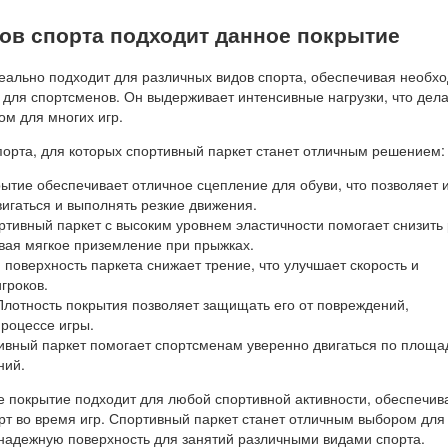
дов спорта подходит данное покрытие
еально подходит для различных видов спорта, обеспечивая необх
 для спортсменов. Он выдерживает интенсивные нагрузки, что дела
м для многих игр.
порта, для которых спортивный паркет станет отличным решением:
рытие обеспечивает отличное сцепление для обуви, что позволяет 
игаться и выполнять резкие движения.
ртивный паркет с высоким уровнем эластичности помогает снизить 
вая мягкое приземление при прыжках.
я поверхность паркета снижает трение, что улучшает скорость и
гроков.
 Плотность покрытия позволяет защищать его от повреждений,
роцессе игры.
ивный паркет помогает спортсменам уверенно двигаться по площа
ний.
е покрытие подходит для любой спортивной активности, обеспечив
рт во время игр. Спортивный паркет станет отличным выбором для
 надежную поверхность для занятий различными видами спорта.