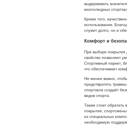
выдерживать значител
многолюдных спортзал
Кроме того, качествен
использовании. Благод
служит долго, но и об
Комфорт и безопа
При выборе покрытия д
свойство позволяет ум
Спортивный паркет, б
что обеспечивает ком
Не менее важно, чтоб
предотвратить травмы,
спортзала создаёт бе
видов спорта.
Также стоит обратить 
покрытия, спортсмены
из специальных компо
необходимую поддержк