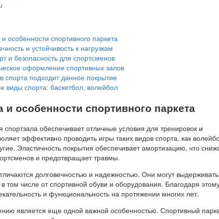
u
и особенности спортивного паркета
чность и устойчивость к нагрузкам
т и безопасность для спортсменов
ческое оформление спортивных залов
в спорта подходит данное покрытие
е виды спорта: баскетбол, волейбол
 и особенности спортивного паркета
я спортзала обеспечивает отличные условия для тренировок и
оляет эффективно проводить игры таких видов спорта, как волейбо
угие. Эластичность покрытия обеспечивает амортизацию, что сниж
спортсменов и предотвращает травмы.
отличаются долговечностью и надежностью. Они могут выдерживать
 в том числе от спортивной обуви и оборудования. Благодаря этом
екательность и функциональность на протяжении многих лет.
жению является еще одной важной особенностью. Спортивный парк