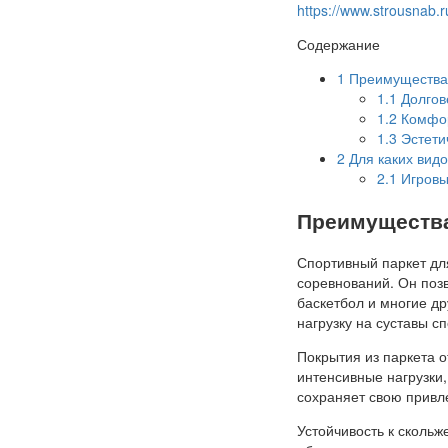
https://www.strousnab.r
Содержание
1
Преимущества 
1.1
Долгове
1.2
Комфор
1.3
Эстети
2
Для каких видо
2.1
Игровы
Преимущества
Спортивный паркет дл
соревнований. Он позв
баскетбол и многие др
нагрузку на суставы 
Покрытия из паркета 
интенсивные нагрузки,
сохраняет свою привл
Устойчивость к сколь