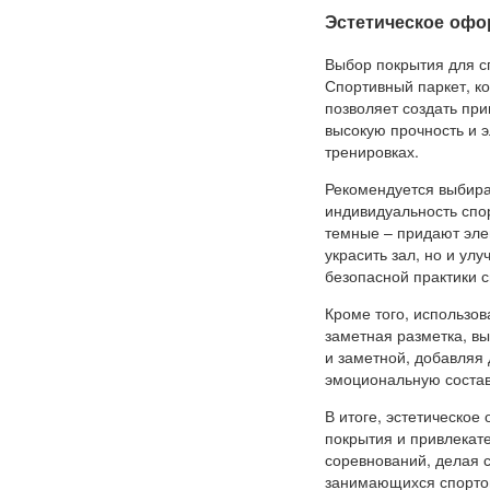
Эстетическое офо
Выбор покрытия для с
Спортивный паркет, ко
позволяет создать пр
высокую прочность и 
тренировках.
Рекомендуется выбира
индивидуальность спо
темные – придают элег
украсить зал, но и ул
безопасной практики с
Кроме того, использов
заметная разметка, в
и заметной, добавляя
эмоциональную состав
В итоге, эстетическо
покрытия и привлекат
соревнований, делая 
занимающихся спорто