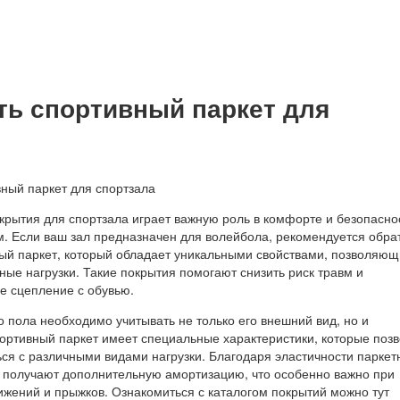
ть спортивный паркет для
крытия для спортзала играет важную роль в комфорте и безопасно
м. Если ваш зал предназначен для волейбола, рекомендуется обра
ый паркет, который обладает уникальными свойствами, позволяю
ые нагрузки. Такие покрытия помогают снизить риск травм и
е сцепление с обувью.
 пола необходимо учитывать не только его внешний вид, но и
ортивный паркет имеет специальные характеристики, которые поз
ся с различными видами нагрузки. Благодаря эластичности паркет
 получают дополнительную амортизацию, что особенно важно при
ижений и прыжков. Ознакомиться с каталогом покрытий можно тут