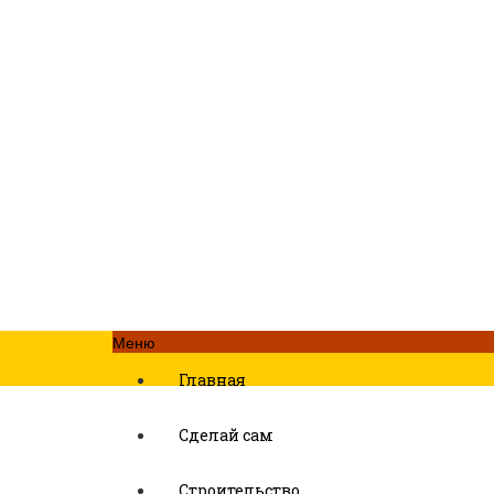
Меню
Главная
Сделай сам
Строительство