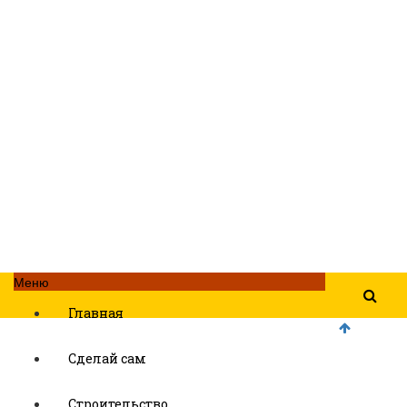
Меню
Главная
Сделай сам
Строительство