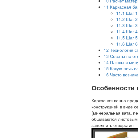
10
Расчёт матер
11
Каркасная ба
11.1
Шаг 1
11.2
Шаг 2
11.3
Шаг 3
11.4
Шаг 4
11.5
Шаг 5
11.6
Шаг 6
12
Технология с
13
Советы по от
14
Плюсы и мину
15
Какую печь с
16
Часто возник
Особенности 
Каркасная ванна пред
конструкцией в виде с
(минеральная вата, пе
обшиваются листовыми
заполнить отверстия –