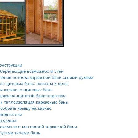
онструкции
берегающие возможности стен
ление потолка каркасной бани своими руками
но-щитовых бань: проекты и цены
ы каркасно-щитовых бань
аркасно-щитовой бани под ключ
и теплоизоляция каркасных бань
собрать крышу на каркас
недостатки
ведение
окомплект маленькой каркасной бани
ругими типами бань