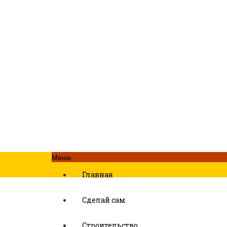
Меню
Главная
Сделай сам
Строительство