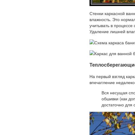
Стенки каркасной ван
влажность. Это норма
учитывать в процессе 
Удаление лишней влаг
Теплосберегающи
На первый взгляд кар
впечатление недалеко
Вся несущая спо
обшивки (как до
достаточно для 