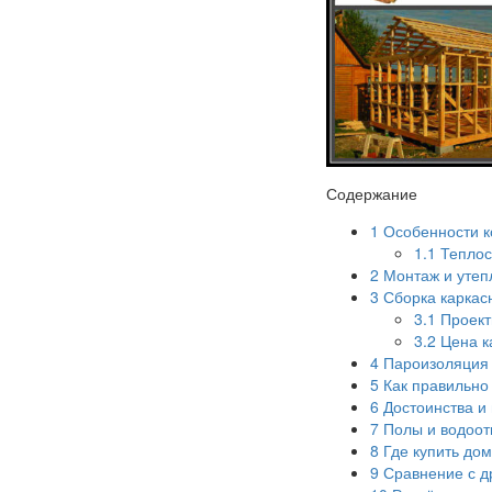
Содержание
1
Особенности к
1.1
Теплос
2
Монтаж и утеп
3
Сборка каркас
3.1
Проект
3.2
Цена к
4
Пароизоляция 
5
Как правильно 
6
Достоинства и 
7
Полы и водоот
8
Где купить дом
9
Сравнение с д