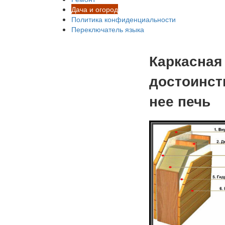
Дача и огород
Политика конфиденциальности
Переключатель языка
Каркасная 
достоинств
нее печь