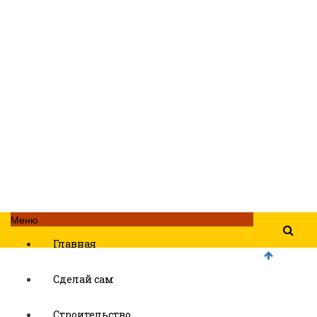
Меню
Главная
Сделай сам
Строительство