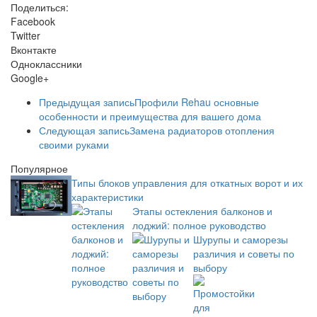
Поделиться:
Facebook
Twitter
Вконтакте
Одноклассники
Google+
Предыдущая запись
Профили Rehau основные
особенности и преимущества для вашего дома
Следующая запись
Замена радиаторов отопления
своими руками
Популярное
Типы блоков управления для откатных ворот и их
характеристики
Этапы остекления балконов и
лоджий: полное руководство
Шурупы и саморезы
различия и советы по
выбору