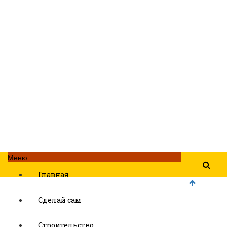
Меню
Главная
Сделай сам
Строительство