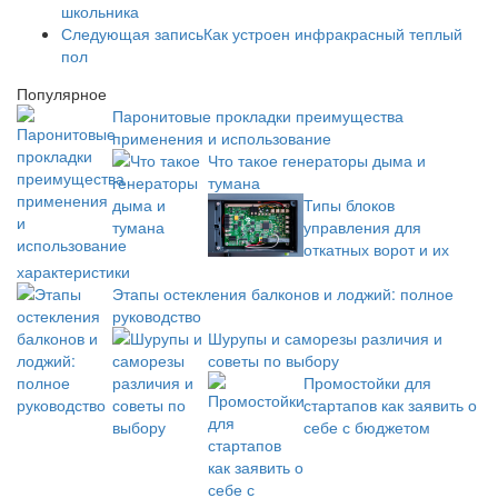
школьника
Следующая запись
Как устроен инфракрасный теплый
пол
Популярное
Паронитовые прокладки преимущества
применения и использование
Что такое генераторы дыма и
тумана
Типы блоков
управления для
откатных ворот и их
характеристики
Этапы остекления балконов и лоджий: полное
руководство
Шурупы и саморезы различия и
советы по выбору
Промостойки для
стартапов как заявить о
себе с бюджетом