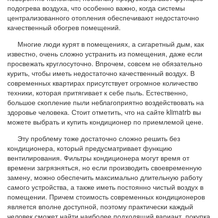
подогрева воздуха, что особенно важно, когда системы
централизованного отопления обеспечивают недостаточно
качественный обогрев помещений.
Многие люди курят в помещениях, а сигаретный дым, как
известно, очень сложно устранить из помещения, даже если
просвежать круглосуточно. Впрочем, совсем не обязательно
курить, чтобы иметь недостаточно качественный воздух. В
современных квартирах присутствует огромное количество
техники, которая притягивает к себе пыль. Естественно,
большое скопление пыли неблагоприятно воздействовать на
здоровье человека. Стоит отметить, что на сайте klimatrb вы
можете выбрать и купить кондиционер по приемлемой цене.
Эту проблему тоже достаточно сложно решить без
кондиционера, который предусматривает функцию
вентилирования. Фильтры кондиционера могут время от
времени загрязняться, но если производить своевременную
замену, можно обеспечить максимально длительную работу
самого устройства, а также иметь постоянно чистый воздух в
помещении. Причем стоимость современных кондиционеров
является вполне доступной, поэтому практически каждый
человек сможет найти наиболее подходящий вариант, покупка