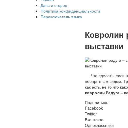
Дача и огород
Политика конфиденциальности
Переключатель языка
Ковролин р
выставки
Что сделать, если 
неопрятным видом. Тра
как есть, не то что ка
ковролин
Радуга
– ве
Поделиться:
Facebook
Twitter
Вконтакте
Одноклассники