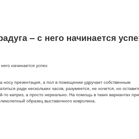
адуга – с него начинается успе
на носу презентация, а пол в помещении удручает собственным
титься ради нескольких часов, разумеется, не хочется, но оставить
кой-то каприз, а просто нереально. На помощь в таких вариантах пр
ликолепный образец выставочного ковролина.