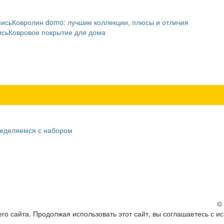
пись
Ковролин domo: лучшие коллекции, плюсы и отличия
ись
Ковровое покрытие для дома
ределяемся с набором
©
о сайта. Продолжая использовать этот сайт, вы соглашаетесь с и