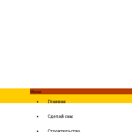
Меню
Главная
Сделай сам
Строительство