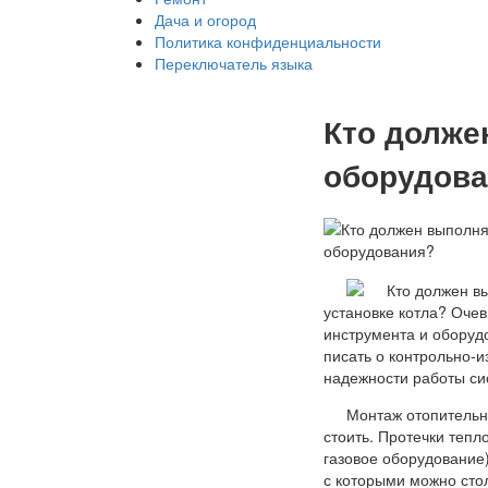
Дача и огород
Политика конфиденциальности
Переключатель языка
Кто долже
оборудова
установке котла? Оче
инструмента и оборудо
писать о контрольно-
надежности работы с
Монтаж отопительно
стоить. Протечки тепл
газовое оборудование
с которыми можно сто