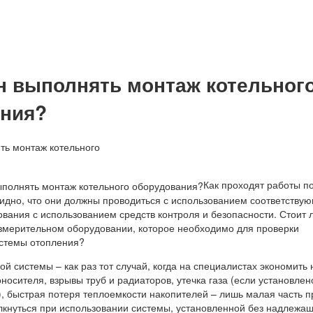
н выполнять монтаж котельног
ния?
Как проходят работы п
видно, что они должны проводиться с использованием соответству
вания с использованием средств контроля и безопасности. Стоит 
измерительном оборудовании, которое необходимо для проверки
истемы отопления?
й системы – как раз тот случай, когда на специалистах экономить 
оносителя, взрывы труб и радиаторов, утечка газа (если установлен
), быстрая потеря теплоемкости накопителей – лишь малая часть п
лкнуться при использовании системы, установленной без надлежа