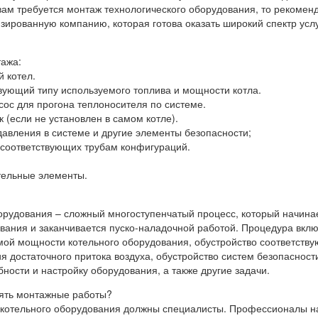
 вам требуется монтаж технологического оборудования, то рекомен
зированную компанию, которая готова оказать широкий спектр услу
тажа:
 котел.
твующий типу используемого топлива и мощности котла.
сос для прогона теплоносителя по системе.
 (если не установлен в самом котле).
давления в системе и другие элементы безопасности;
 соответствующих трубам конфигураций.
ительные элементы.
орудования – сложный многоступенчатый процесс, который начина
вания и заканчивается пуско-наладочной работой. Процедура вклю
мой мощности котельного оборудования, обустройство соответств
 достаточного притока воздуха, обустройство систем безопасност
ности и настройку оборудования, а также другие задачи.
ять монтажные работы?
 котельного оборудования должны специалисты. Профессионалы н