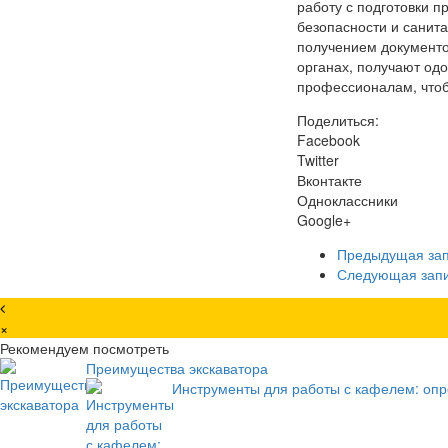
работу с подготовки п
безопасности и санит
получением документо
органах, получают одо
профессионалам, чтоб
Поделиться:
Facebook
Twitter
Вконтакте
Одноклассники
Google+
Предыдущая за
Следующая зап
×
Рекомендуем посмотреть
Преимущества экскаватора
Инструменты для работы с кафелем: оп