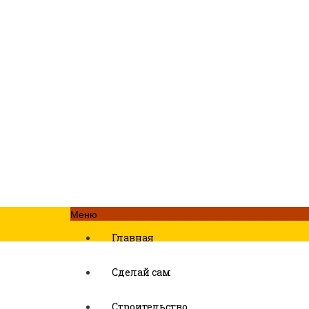
Меню
Главная
Сделай сам
Строительство