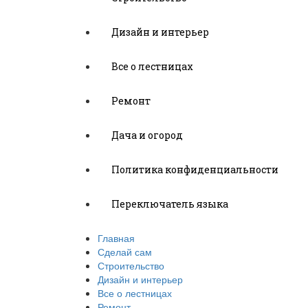
Дизайн и интерьер
Все о лестницах
Ремонт
Дача и огород
Политика конфиденциальности
Переключатель языка
Главная
Сделай сам
Строительство
Дизайн и интерьер
Все о лестницах
Ремонт