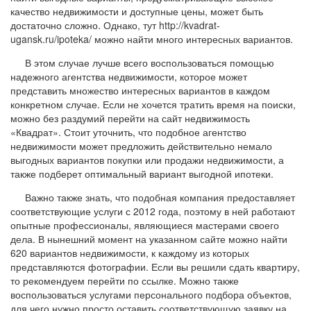
качество недвижимости и доступные цены, может быть
достаточно сложно. Однако, тут http://kvadrat-
ugansk.ru/ipoteka/ можно найти много интересных вариантов.
В этом случае лучше всего воспользоваться помощью
надежного агентства недвижимости, которое может
представить множество интересных вариантов в каждом
конкретном случае. Если не хочется тратить время на поиски,
можно без раздумий перейти на сайт недвижимость
«Квадрат». Стоит уточнить, что подобное агентство
недвижимости может предложить действительно немало
выгодных вариантов покупки или продажи недвижимости, а
также подберет оптимальный вариант выгодной ипотеки.
Важно также знать, что подобная компания предоставляет
соответствующие услуги с 2012 года, поэтому в ней работают
опытные профессионалы, являющиеся мастерами своего
дела. В нынешний момент на указанном сайте можно найти
620 вариантов недвижимости, к каждому из которых
представляются фотографии. Если вы решили сдать квартиру,
то рекомендуем перейти по ссылке. Можно также
воспользоваться услугами персонального подбора объектов,
для чего нужно просто оставить соответствующую заявку на