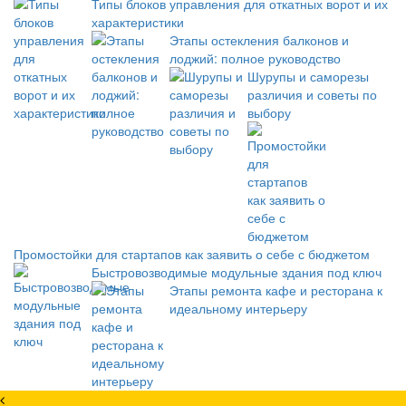
Типы блоков управления для откатных ворот и их
характеристики
Этапы остекления балконов и
лоджий: полное руководство
Шурупы и саморезы
различия и советы по
выбору
Промостойки для стартапов как заявить о себе с бюджетом
Быстровозводимые модульные здания под ключ
Этапы ремонта кафе и ресторана к
идеальному интерьеру