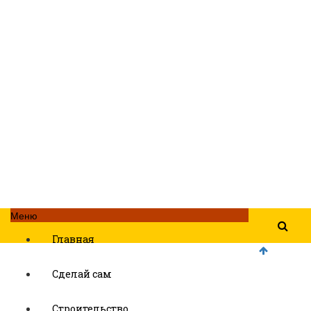
Меню
Главная
Сделай сам
Строительство