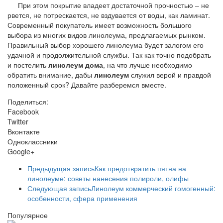
При этом покрытие владеет достаточной прочностью – не
рвется, не потрескается, не вздувается от воды, как ламинат.
Современный покупатель имеет возможность большого
выбора из многих видов линолеума, предлагаемых рынком.
Правильный выбор хорошего линолеума будет залогом его
удачной и продолжительной службы. Так как точно подобрать
и постелить
линолеум дома
, на что лучше необходимо
обратить внимание, дабы
линолеум
служил верой и правдой
положенный срок? Давайте разберемся вместе.
Поделиться:
Facebook
Twitter
Вконтакте
Одноклассники
Google+
Предыдущая запись
Как предотвратить пятна на
линолеуме: советы нанесения полироли, олифы
Следующая запись
Линолеум коммерческий гомогенный:
особенности, сфера применения
Популярное