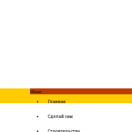
Меню
Главная
Сделай сам
Строительство