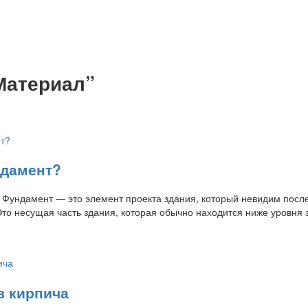
Материал”
ндамент?
 Фундамент — это элемент проекта здания, который невидим посл
то несущая часть здания, которая обычно находится ниже уровня 
в кирпича