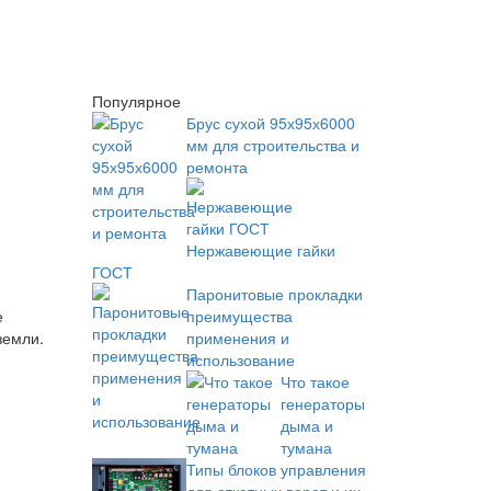
Популярное
Брус сухой 95х95х6000
мм для строительства и
ремонта
Нержавеющие гайки
ГОСТ
Паронитовые прокладки
преимущества
е
применения и
земли.
использование
Что такое
генераторы
дыма и
тумана
Типы блоков управления