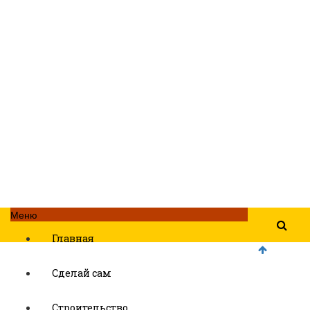
Меню
Главная
Сделай сам
Строительство