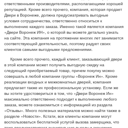
ответственными производителями, располагающими хорошей
репутацией. Кроме всего прочего, компания, которая продает
Двери в Воронеже, должна предусматривать выгодные
условия сотрудничества, ответственно относиться к
выполнению каждого заказа. Именно такой является компания
«Двери Воронеж ИН», о которой вы можете детально узнать
на сайте. Эта компания на протяжении многих лет занимается
соответствующей деятельностью, поэтому радует своих
клиентов самыми выгодными предложениями.
Кроме всего прочего, каждый клиент, заказывающий двери
в этой компании может получить выгодную скидку на
следующий приобретаемый товар, причем покупку можно
совершать в любой компании группы «Воронеж Ин». Кроме
реализации входных и межкомнатных дверей, компания
предлагает также их профессиональную установку. Если же
вы хотите удостовериться в том, что «Двери Воронеж Ин»
максимально ответственно подходит к выполнению любого
заказа, можете ознакомиться с информацией из раздела
«Отзывы». Много полезных материалов можно найти также в
разделе «Новости». Кстати, все клиенты компании могут
воспользоваться бесплатной услугой вызова замерщика, что
тоже предусматривает значительную выгоду и экономию.