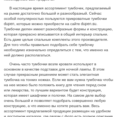
В настоящее время ассортимент тумбочек, предлагаемый
на рынке достаточно большой и разнообразный. Сейчас
особой популярностью пользуются прикроватные тумбочки
dupen, которые можно приобрести на сайте dupen.su.
Тумбочки дюпен имеют разнообразные формы и конструкцию,
которая прекрасно вписывается в общий интерьер спальни.
Есть даже целые спальные комплекты этого производителя.
Для того чтобы правильно подобрать себе тумбочку
необходимо изначально определиться с тем, что именно на
ней должно располагаться.
Очень часто тумбочки возле кровати используют в
основном в качестве подставок для ночной лампы. В этом
случае прекрасным решением может стать элегантная
тумбочка на тонких ножках. Если же вам нужна тумбочка чтобы
на нее можно было положить книгу для чтения перед сном
или лекарства, то лучшим вариантом будет конструкция,
которая имеет шкафчики и полочки. На самом деле выбор
очень большой и позволяет подобрать совершенно любую
конструкцию, а что именно вы хотите решать вам. Весь
ассортимент предлагаемой продукции размещен на удобном
и доступном каталоге, где рядом с фото есть полное описание