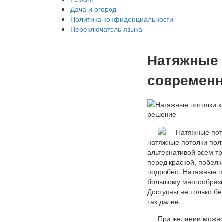
Дача и огород
Политика конфиденциальности
Переключатель языка
Натяжные 
современн
натяжные потолки пол
альтернативой всем 
перед краской, побелк
подробно. Натяжные п
большому многообрази
Доступны не только б
так далее.
При желании можно