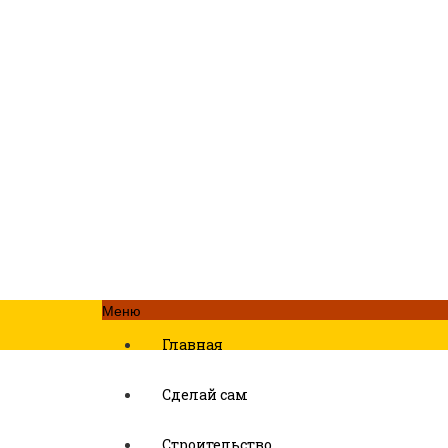
Меню
Главная
Сделай сам
Строительство