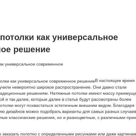
потолки как универсальное
ое решение
В настоящее время
учили невероятно широкое распространение. Они давно стали
традиционным решениям. Натяжные потолки имеют массу преимущ
ой и так далее, которые далее в статье будут рассмотрены более
отолки могут похвастаться эстетичным внешним видом. Благодаря
ю дизайнов можно подобрать варианты для самых разных случаев
елые классические решения, но и разноцветные, с различными при
 заказать полотно с определенными рисунками или даже картинам