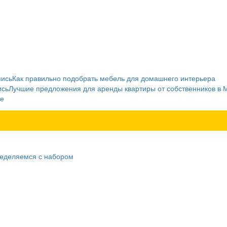
пись
Как правильно подобрать мебель для домашнего интерьера
ись
Лучшие предложения для аренды квартиры от собственников в 
ге
ределяемся с набором