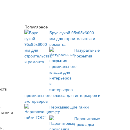
Популярное
Брус сухой 95х95х6000
мм для строительства и
ремонта
Натуральные
покрытия
еств
премиального класса для интерьеров и
экстерьеров
.
Нержавеющие гайки
нтами и
ГОСТ
Паронитовые
прокладки
и.