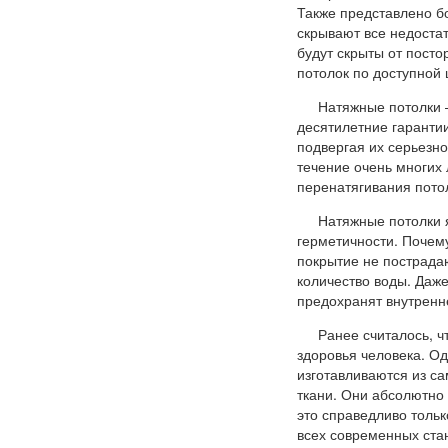
Также представлено б
скрывают все недостат
будут скрыты от посто
потолок по доступной 
Натяжные потолки –
десятилетние гарантии
подвергая их серьезн
течение очень многих 
перенатягивания пото
Натяжные потолки 
герметичности. Почему
покрытие не пострада
количество воды. Даже
предохранят внутренн
Ранее считалось, ч
здоровья человека. Од
изготавливаются из са
ткани. Они абсолютно
это справедливо толь
всех современных ста